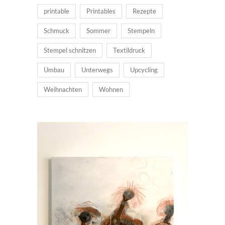
printable
Printables
Rezepte
Schmuck
Sommer
Stempeln
Stempel schnitzen
Textildruck
Umbau
Unterwegs
Upcycling
Weihnachten
Wohnen