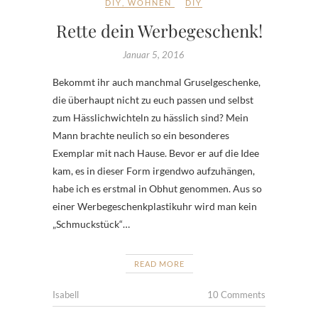
DIY
,
WOHNEN
DIY
Rette dein Werbegeschenk!
Januar 5, 2016
Bekommt ihr auch manchmal Gruselgeschenke,
die überhaupt nicht zu euch passen und selbst
zum Hässlichwichteln zu hässlich sind? Mein
Mann brachte neulich so ein besonderes
Exemplar mit nach Hause. Bevor er auf die Idee
kam, es in dieser Form irgendwo aufzuhängen,
habe ich es erstmal in Obhut genommen. Aus so
einer Werbegeschenkplastikuhr wird man kein
„Schmuckstück“…
READ MORE
Isabell
10 Comments