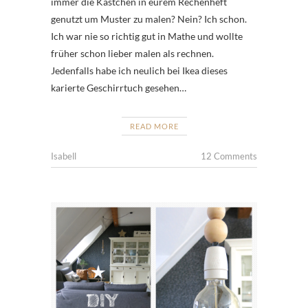
immer die Kästchen in eurem Rechenheft
genutzt um Muster zu malen? Nein? Ich schon.
Ich war nie so richtig gut in Mathe und wollte
früher schon lieber malen als rechnen.
Jedenfalls habe ich neulich bei Ikea dieses
karierte Geschirrtuch gesehen…
READ MORE
Isabell
12 Comments