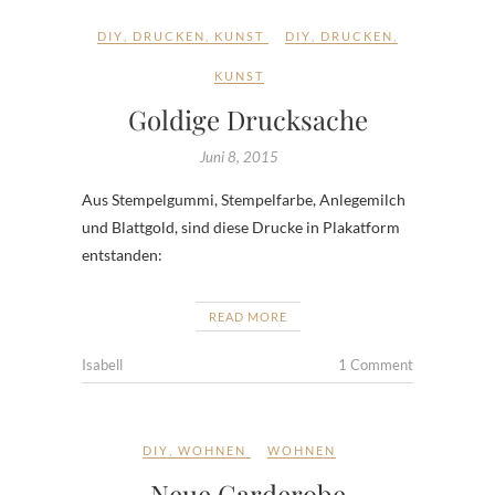
DIY
,
DRUCKEN
,
KUNST
DIY
,
DRUCKEN
,
KUNST
Goldige Drucksache
Juni 8, 2015
Aus Stempelgummi, Stempelfarbe, Anlegemilch
und Blattgold, sind diese Drucke in Plakatform
entstanden:
READ MORE
Isabell
1 Comment
DIY
,
WOHNEN
WOHNEN
Neue Garderobe