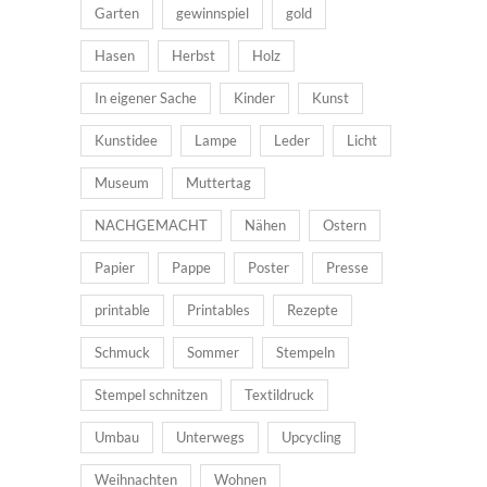
Garten
gewinnspiel
gold
Hasen
Herbst
Holz
In eigener Sache
Kinder
Kunst
Kunstidee
Lampe
Leder
Licht
Museum
Muttertag
NACHGEMACHT
Nähen
Ostern
Papier
Pappe
Poster
Presse
printable
Printables
Rezepte
Schmuck
Sommer
Stempeln
Stempel schnitzen
Textildruck
Umbau
Unterwegs
Upcycling
Weihnachten
Wohnen