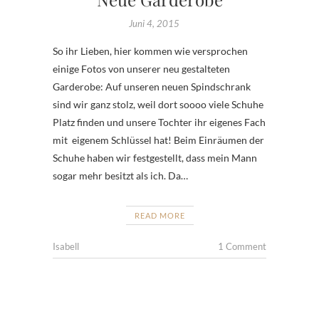
Juni 4, 2015
So ihr Lieben, hier kommen wie versprochen
einige Fotos von unserer neu gestalteten
Garderobe: Auf unseren neuen Spindschrank
sind wir ganz stolz, weil dort soooo viele Schuhe
Platz finden und unsere Tochter ihr eigenes Fach
mit eigenem Schlüssel hat! Beim Einräumen der
Schuhe haben wir festgestellt, dass mein Mann
sogar mehr besitzt als ich. Da…
READ MORE
Isabell
1 Comment