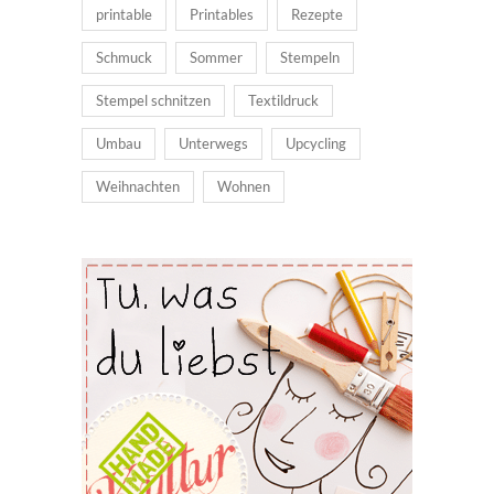
printable
Printables
Rezepte
Schmuck
Sommer
Stempeln
Stempel schnitzen
Textildruck
Umbau
Unterwegs
Upcycling
Weihnachten
Wohnen