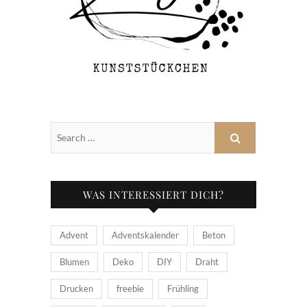
WAS INTERESSIERT DICH?
Advent
Adventskalender
Beton
Blumen
Deko
DIY
Draht
Drucken
freebie
Frühling