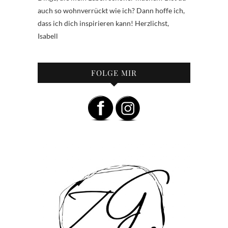
auch so wohnverrückt wie ich? Dann hoffe ich,
dass ich dich inspirieren kann! Herzlichst,
Isabell
FOLGE MIR