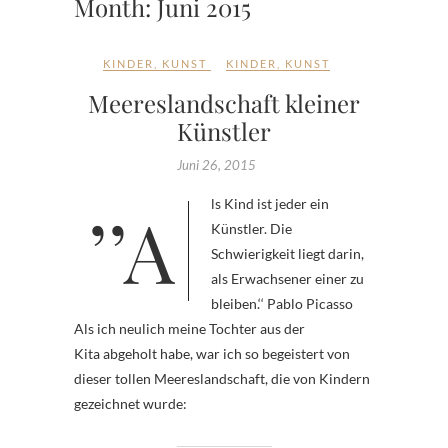
Month:
Juni 2015
KINDER
,
KUNST
KINDER
,
KUNST
Meereslandschaft kleiner
Künstler
Juni 26, 2015
’’Als Kind ist jeder ein
Künstler. Die
Schwierigkeit liegt darin,
als Erwachsener einer zu
bleiben.‘‘ Pablo Picasso
Als ich neulich meine Tochter aus der
Kita abgeholt habe, war ich so begeistert von
dieser tollen Meereslandschaft, die von Kindern
gezeichnet wurde: