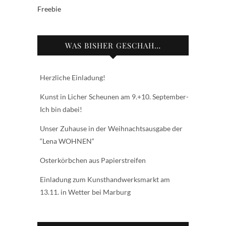
Freebie
WAS BISHER GESCHAH…
Herzliche Einladung!
Kunst in Licher Scheunen am 9.+10. September-
Ich bin dabei!
Unser Zuhause in der Weihnachtsausgabe der
“Lena WOHNEN“
Osterkörbchen aus Papierstreifen
Einladung zum Kunsthandwerksmarkt am
13.11. in Wetter bei Marburg