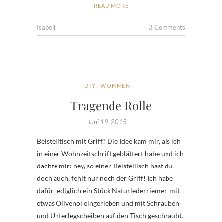
READ MORE
Isabell
3 Comments
DIY
,
WOHNEN
Tragende Rolle
Juni 19, 2015
Beistelltisch mit Griff? Die Idee kam mir, als ich
in einer Wohnzeitschrift geblättert habe und ich
dachte mir: hey, so einen Beistellisch hast du
doch auch, fehlt nur noch der Griff! Ich habe
dafür lediglich ein Stück Naturlederriemen mit
etwas Olivenöl eingerieben und mit Schrauben
und Unterlegscheiben auf den Tisch geschraubt.