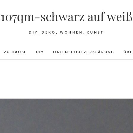
107qm-schwarz auf weiß
DIY, DEKO, WOHNEN, KUNST
ZU HAUSE
DIY
DATENSCHUTZERKLÄRUNG
ÜBE