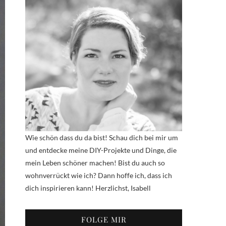
Wie schön dass du da bist! Schau dich bei mir um
und entdecke meine DIY-Projekte und Dinge, die
mein Leben schöner machen! Bist du auch so
wohnverrückt wie ich? Dann hoffe ich, dass ich
dich inspirieren kann! Herzlichst, Isabell
FOLGE MIR