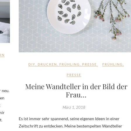
RN
DIY
,
DRUCKEN
,
FRÜHLING
,
PRESSE
FRÜHLING
,
PRESSE
Meine Wandteller in der Bild der
 neu.
Frau…
ten
g
März 1, 2018
mir
Es ist immer sehr spannend, seine eigenen Ideen in einer
t.
Zeitschrift zu entdecken. Meine bestempelten Wandteller