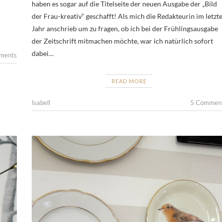
haben es sogar auf die Titelseite der neuen Ausgabe der „Bild
der Frau-kreativ“ geschafft! Als mich die Redakteurin im letzt
Jahr anschrieb um zu fragen, ob ich bei der Frühlingsausgabe
der Zeitschrift mitmachen möchte, war ich natürlich sofort
dabei…
ments
READ MORE
Isabell
5 Commen