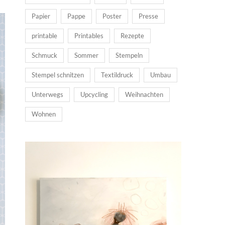
Papier
Pappe
Poster
Presse
printable
Printables
Rezepte
Schmuck
Sommer
Stempeln
Stempel schnitzen
Textildruck
Umbau
Unterwegs
Upcycling
Weihnachten
Wohnen