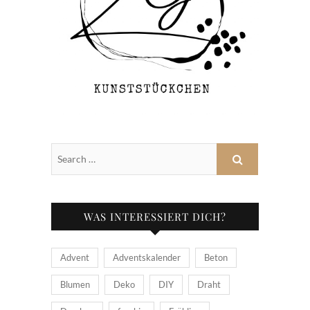
WAS INTERESSIERT DICH?
Advent
Adventskalender
Beton
Blumen
Deko
DIY
Draht