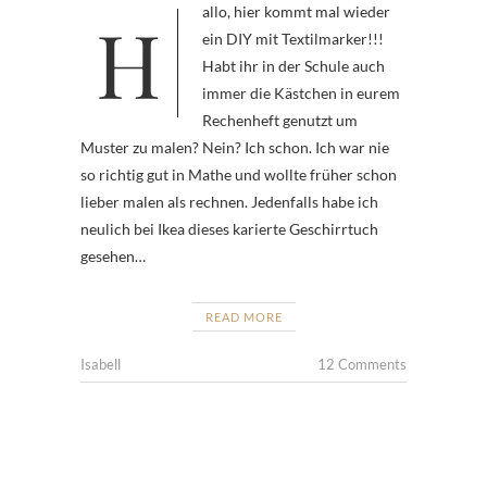
Hallo, hier kommt mal wieder
ein DIY mit Textilmarker!!!
Habt ihr in der Schule auch
immer die Kästchen in eurem
Rechenheft genutzt um
Muster zu malen? Nein? Ich schon. Ich war nie
so richtig gut in Mathe und wollte früher schon
lieber malen als rechnen. Jedenfalls habe ich
neulich bei Ikea dieses karierte Geschirrtuch
gesehen…
READ MORE
Isabell
12 Comments