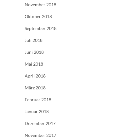
November 2018
Oktober 2018
September 2018
Juli 2018
Juni 2018
Mai 2018
April 2018
März 2018
Februar 2018
Januar 2018
Dezember 2017
November 2017