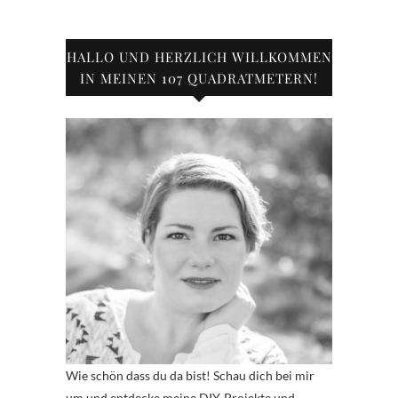
HALLO UND HERZLICH WILLKOMMEN
IN MEINEN 107 QUADRATMETERN!
Wie schön dass du da bist! Schau dich bei mir
um und entdecke meine DIY-Projekte und