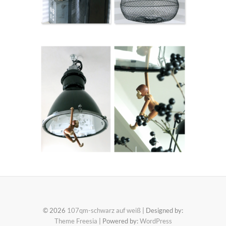
© 2026
107qm-schwarz auf weiß
| Designed by:
Theme Freesia
| Powered by:
WordPress