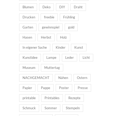
Blumen
Deko
DIY
Draht
Drucken
freebie
Frühling
Garten
gewinnspiel
gold
Hasen
Herbst
Holz
In eigener Sache
Kinder
Kunst
Kunstidee
Lampe
Leder
Licht
Museum
Muttertag
NACHGEMACHT
Nähen
Ostern
Papier
Pappe
Poster
Presse
printable
Printables
Rezepte
Schmuck
Sommer
Stempeln