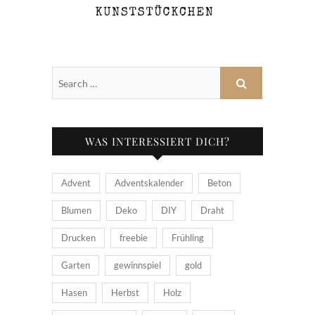
WAS INTERESSIERT DICH?
Advent
Adventskalender
Beton
Blumen
Deko
DIY
Draht
Drucken
freebie
Frühling
Garten
gewinnspiel
gold
Hasen
Herbst
Holz