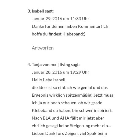
Isabell
sagt:
Januar 29, 2016 um 11:33 Uhr
Danke für deinen lieben Kommentar!Ich
hoffe du findest Klebeband:)
Antworten
Tanja von mx | living
sagt:
Januar 28, 2016 um 19:29 Uhr
Hallo liebe Isabell,
die Idee ist so einfach wie genial und das
Ergebnis wirklich spitzenmäßig! Jetzt muss
ich ja nur noch schauen, ob wir grade
Klebeband da haben, bin schwer inspiriert.
Nach BLA und AHA fällt mir jetzt aber
ehrlich gesagt keine Steigerung mehr ein…
Lieben Dank fürs Zeigen, viel Spaß beim