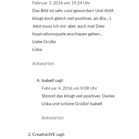
Februar 3, 2016 um 19:24 Uhr
Das Bild ist sehr cool geworden! Und AHA
klingt doch gleich viel positiver, als Bla ;-).
Jetzt muss ich mir aber auch mal Deie
Inspirationsquele anschauen gehen…
Liebe Grüße
Liska
Antworten
Isabell
sagt:
Februar 4, 2016 um 8:08 Uhr
Stimmt das klingt viel positiver. Danke
Liska und schöne Grüße! Isabell
Antworten
CreativLIVE
sagt: