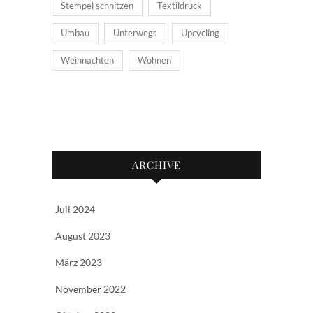
Stempel schnitzen
Textildruck
Umbau
Unterwegs
Upcycling
Weihnachten
Wohnen
ARCHIVE
Juli 2024
August 2023
März 2023
November 2022