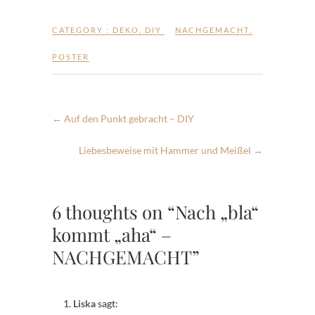
CATEGORY :
DEKO
,
DIY
NACHGEMACHT
,
POSTER
←
Auf den Punkt gebracht – DIY
Liebesbeweise mit Hammer und Meißel
→
6 thoughts on “Nach „bla“
kommt „aha“ –
NACHGEMACHT”
Liska
sagt: