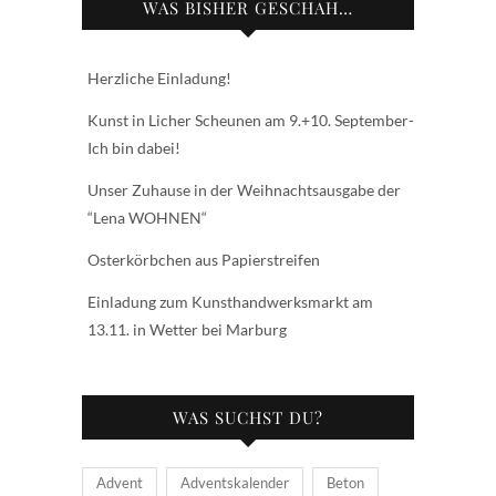
WAS BISHER GESCHAH…
Herzliche Einladung!
Kunst in Licher Scheunen am 9.+10. September-
Ich bin dabei!
Unser Zuhause in der Weihnachtsausgabe der
“Lena WOHNEN“
Osterkörbchen aus Papierstreifen
Einladung zum Kunsthandwerksmarkt am
13.11. in Wetter bei Marburg
WAS SUCHST DU?
Advent
Adventskalender
Beton