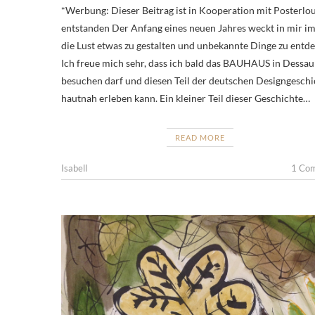
*Werbung: Dieser Beitrag ist in Kooperation mit Posterlo
entstanden Der Anfang eines neuen Jahres weckt in mir i
die Lust etwas zu gestalten und unbekannte Dinge zu entd
Ich freue mich sehr, dass ich bald das BAUHAUS in Dessau
besuchen darf und diesen Teil der deutschen Designgeschi
hautnah erleben kann. Ein kleiner Teil dieser Geschichte…
READ MORE
Isabell
1 Co