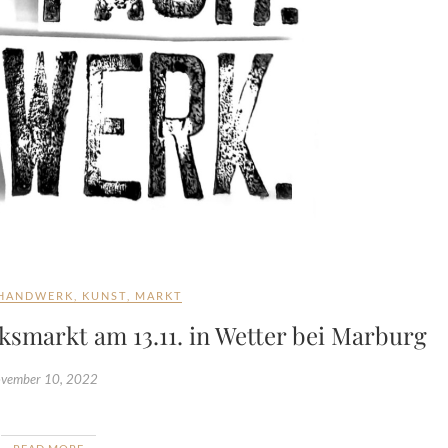
HANDWERK
,
KUNST
,
MARKT
markt am 13.11. in Wetter bei Marburg
vember 10, 2022