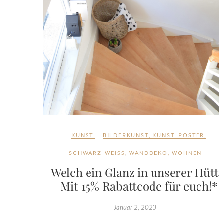
KUNST
BILDERKUNST
,
KUNST
,
POSTER
,
SCHWARZ-WEISS
,
WANDDEKO
,
WOHNEN
Welch ein Glanz in unserer Hütt
Mit 15% Rabattcode für euch!*
Januar 2, 2020