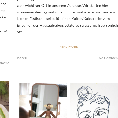
unge
ganz wichtiger Ort in unserem Zuhause. Wir starten hier
mmer
zusammen den Tag und sitzen immer mal wieder an unserem
ecken.
kleinen Esstisch – sei es für einen Kaffee/Kakao oder zum
Erledigen der Hausaufgaben. Letzteres stresst mich persönlich
chte
oft…
READ MORE
Isabell
No Commen
mment