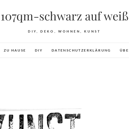
107qm-schwarz auf weiß
DIY, DEKO, WOHNEN, KUNST
ZU HAUSE
DIY
DATENSCHUTZERKLÄRUNG
ÜBE