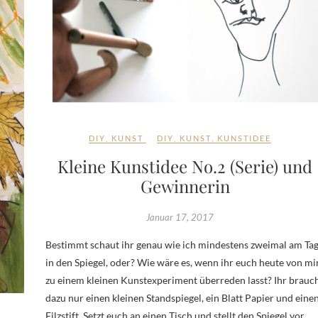
DIY
,
KUNST
DIY
,
KUNST
,
KUNSTIDEE
Kleine Kunstidee No.2 (Serie) und
Gewinnerin
Januar 17, 2017
Bestimmt schaut ihr genau wie ich mindestens zweimal am Ta
in den Spiegel, oder? Wie wäre es, wenn ihr euch heute von mi
zu einem kleinen Kunstexperiment überreden lasst? Ihr brauc
dazu nur einen kleinen Standspiegel, ein Blatt Papier und eine
Filzstift. Setzt euch an einen Tisch und stellt den Spiegel vor