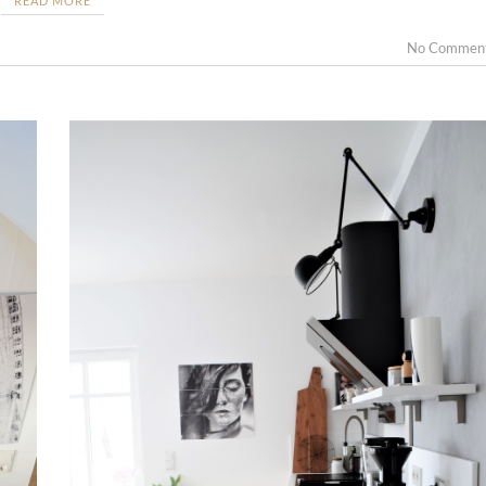
READ MORE
No Commen