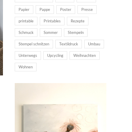
Papier
Pappe
Poster
Presse
printable
Printables
Rezepte
Schmuck
Sommer
Stempeln
Stempel schnitzen
Textildruck
Umbau
Unterwegs
Upcycling
Weihnachten
Wohnen