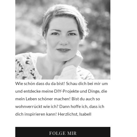
Wie schön dass du da bist! Schau dich bei mir um
und entdecke meine DIY-Projekte und Dinge, die
mein Leben schöner machen! Bist du auch so
wohnverrückt wie ich? Dann hoffe ich, dass ich
dich inspirieren kann! Herzlichst, Isabell
FOLGE MIR