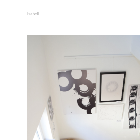
Isabell