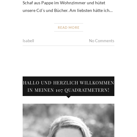
Schaf aus Pappe im Wohnzimmer und hütet
unsere Cd´s und Bücher. Am liebsten hätte ich…
READ MORE
Isabell
No Comments
HALLO UND HERZLICH WILLKOMMEN
IN MEINEN 107 QUADRATMETERN!