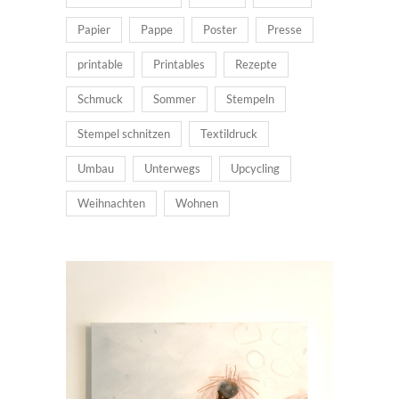
Papier
Pappe
Poster
Presse
printable
Printables
Rezepte
Schmuck
Sommer
Stempeln
Stempel schnitzen
Textildruck
Umbau
Unterwegs
Upcycling
Weihnachten
Wohnen