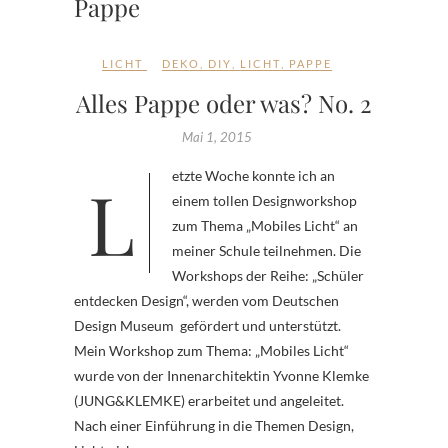
Pappe
LICHT
DEKO
,
DIY
,
LICHT
,
PAPPE
Alles Pappe oder was? No. 2
Mai 1, 2015
Letzte Woche konnte ich an
einem tollen Designworkshop
zum Thema „Mobiles Licht“ an
meiner Schule teilnehmen. Die
Workshops der Reihe: „Schüler
entdecken Design“, werden vom Deutschen
Design Museum gefördert und unterstützt.
Mein Workshop zum Thema: „Mobiles Licht“
wurde von der Innenarchitektin Yvonne Klemke
(JUNG&KLEMKE) erarbeitet und angeleitet.
Nach einer Einführung in die Themen Design,