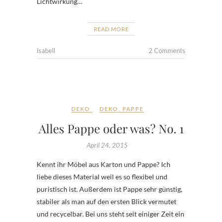
Lichtwirkung…
READ MORE
Isabell
2 Comments
DEKO
DEKO
,
PAPPE
Alles Pappe oder was? No. 1
April 24, 2015
Kennt ihr Möbel aus Karton und Pappe? Ich
liebe dieses Material weil es so flexibel und
puristisch ist. Außerdem ist Pappe sehr günstig,
stabiler als man auf den ersten Blick vermutet
und recycelbar. Bei uns steht seit einiger Zeit ein