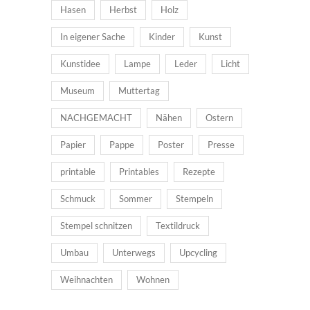
Hasen
Herbst
Holz
In eigener Sache
Kinder
Kunst
Kunstidee
Lampe
Leder
Licht
Museum
Muttertag
NACHGEMACHT
Nähen
Ostern
Papier
Pappe
Poster
Presse
printable
Printables
Rezepte
Schmuck
Sommer
Stempeln
Stempel schnitzen
Textildruck
Umbau
Unterwegs
Upcycling
Weihnachten
Wohnen