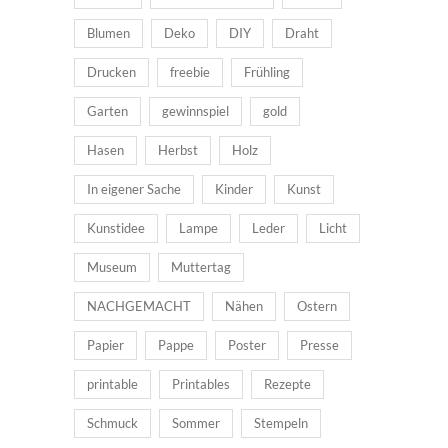
Blumen
Deko
DIY
Draht
Drucken
freebie
Frühling
Garten
gewinnspiel
gold
Hasen
Herbst
Holz
In eigener Sache
Kinder
Kunst
Kunstidee
Lampe
Leder
Licht
Museum
Muttertag
NACHGEMACHT
Nähen
Ostern
Papier
Pappe
Poster
Presse
printable
Printables
Rezepte
Schmuck
Sommer
Stempeln