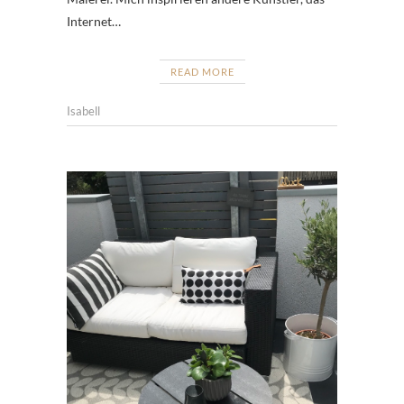
Internet…
READ MORE
Isabell