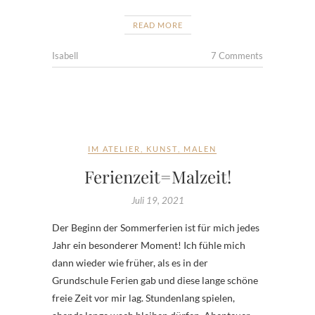
READ MORE
Isabell
7 Comments
IM ATELIER
,
KUNST
,
MALEN
Ferienzeit=Malzeit!
Juli 19, 2021
Der Beginn der Sommerferien ist für mich jedes
Jahr ein besonderer Moment! Ich fühle mich
dann wieder wie früher, als es in der
Grundschule Ferien gab und diese lange schöne
freie Zeit vor mir lag. Stundenlang spielen,