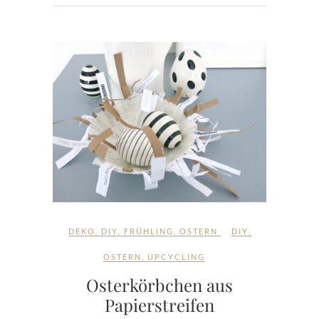
DEKO
,
DIY
,
FRÜHLING
,
OSTERN
DIY
,
OSTERN
,
UPCYCLING
Osterkörbchen aus
Papierstreifen