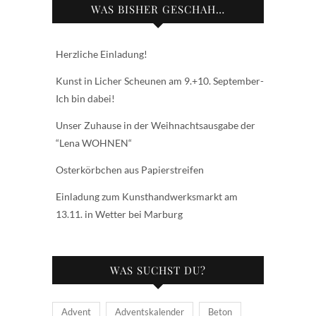
WAS BISHER GESCHAH…
Herzliche Einladung!
Kunst in Licher Scheunen am 9.+10. September-
Ich bin dabei!
Unser Zuhause in der Weihnachtsausgabe der
“Lena WOHNEN“
Osterkörbchen aus Papierstreifen
Einladung zum Kunsthandwerksmarkt am
13.11. in Wetter bei Marburg
WAS SUCHST DU?
Advent
Adventskalender
Beton