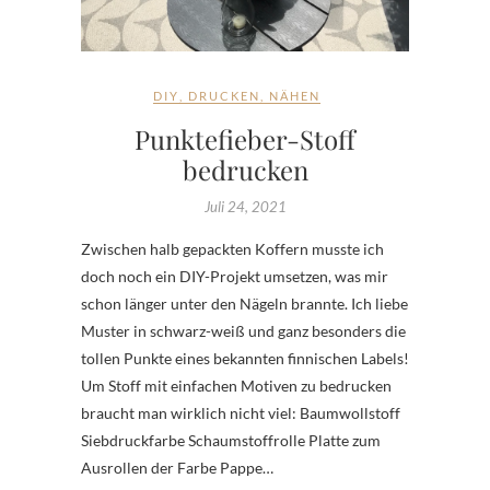
DIY
,
DRUCKEN
,
NÄHEN
Punktefieber-Stoff
bedrucken
Juli 24, 2021
Zwischen halb gepackten Koffern musste ich
doch noch ein DIY-Projekt umsetzen, was mir
schon länger unter den Nägeln brannte. Ich liebe
Muster in schwarz-weiß und ganz besonders die
tollen Punkte eines bekannten finnischen Labels!
Um Stoff mit einfachen Motiven zu bedrucken
braucht man wirklich nicht viel: Baumwollstoff
Siebdruckfarbe Schaumstoffrolle Platte zum
Ausrollen der Farbe Pappe…