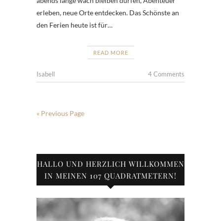
abends lange wach bleiben dürfen, Abenteuer
erleben, neue Orte entdecken. Das Schönste an
den Ferien heute ist für…
READ MORE
Isabell
4 Comments
« Previous Page
HALLO UND HERZLICH WILLKOMMEN
IN MEINEN 107 QUADRATMETERN!