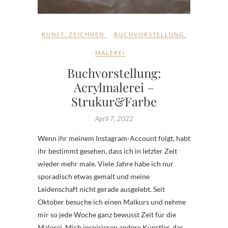
KUNST
,
ZEICHNEN
BUCHVORSTELLUNG
,
MALEREI
Buchvorstellung:
Acrylmalerei –
Strukur&Farbe
April 7, 2022
Wenn ihr meinem Instagram-Account folgt, habt
ihr bestimmt gesehen, dass ich in letzter Zeit
wieder mehr male. Viele Jahre habe ich nur
sporadisch etwas gemalt und meine
Leidenschaft nicht gerade ausgelebt. Seit
Oktober besuche ich einen Malkurs und nehme
mir so jede Woche ganz bewusst Zeit für die
Malerei. Mich inspirieren andere Künstler, das