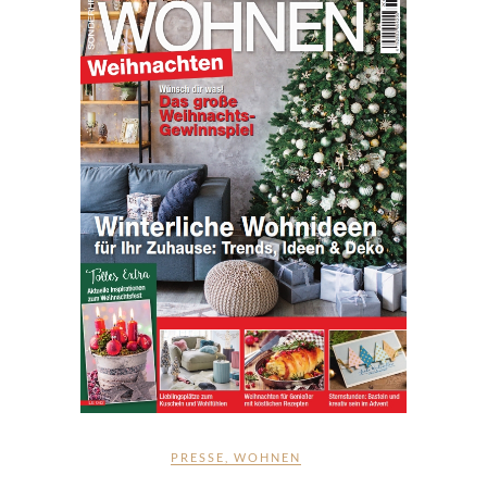
PRESSE
,
WOHNEN