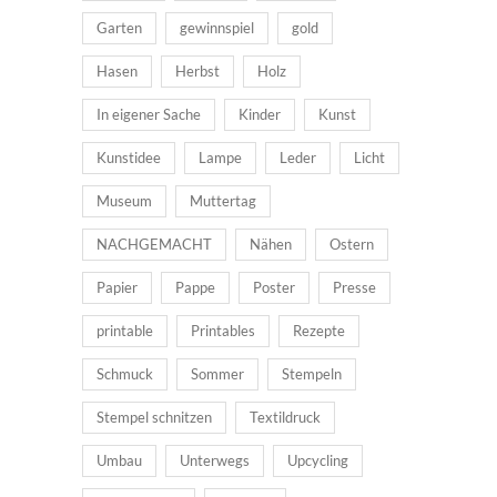
Garten
gewinnspiel
gold
Hasen
Herbst
Holz
In eigener Sache
Kinder
Kunst
Kunstidee
Lampe
Leder
Licht
Museum
Muttertag
NACHGEMACHT
Nähen
Ostern
Papier
Pappe
Poster
Presse
printable
Printables
Rezepte
Schmuck
Sommer
Stempeln
Stempel schnitzen
Textildruck
Umbau
Unterwegs
Upcycling