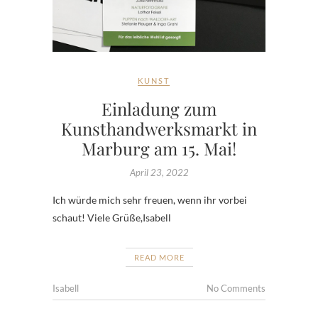
KUNST
Einladung zum
Kunsthandwerksmarkt in
Marburg am 15. Mai!
April 23, 2022
Ich würde mich sehr freuen, wenn ihr vorbei
schaut! Viele Grüße,Isabell
READ MORE
Isabell
No Comments