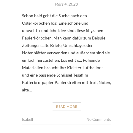
März 4, 2023
Schon bald geht die Suche nach den
Osterkörbchen los! Eine schöne und
umweltfreundliche Idee sind diese filigranen
Papierkörbchen. Man kann dafür zum Beispiel
Zeitungen, alte Briefe, Umschläge oder
Notenblätter verwenden und außerdem sind sie
einfach herzustellen. Los geht´s… Folgende
Materialien braucht ihr: Kleister Luftballons
und eine passende Schüssel Tesafilm
Butterbrotpapier Papierstreifen mit Text, Noten,
alte…
READ MORE
Isabell
No Comments