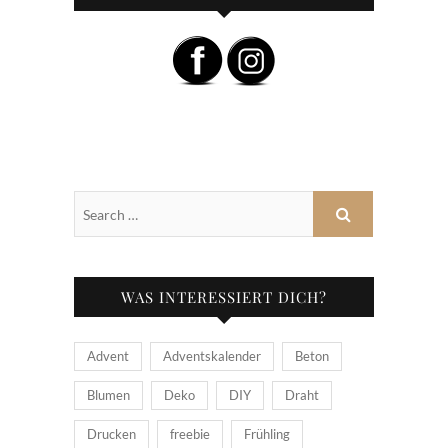
WAS INTERESSIERT DICH?
Advent
Adventskalender
Beton
Blumen
Deko
DIY
Draht
Drucken
freebie
Frühling