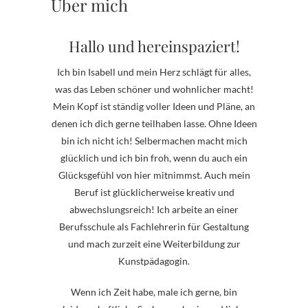
Über mich
Hallo und hereinspaziert!
Ich bin Isabell und mein Herz schlägt für alles,
was das Leben schöner und wohnlicher macht!
Mein Kopf ist ständig voller Ideen und Pläne, an
denen ich dich gerne teilhaben lasse. Ohne Ideen
bin ich nicht ich! Selbermachen macht mich
glücklich und ich bin froh, wenn du auch ein
Glücksgefühl von hier mitnimmst. Auch mein
Beruf ist glücklicherweise kreativ und
abwechslungsreich! Ich arbeite an einer
Berufsschule als Fachlehrerin für Gestaltung
und mach zurzeit eine Weiterbildung zur
Kunstpädagogin.
Wenn ich Zeit habe, male ich gerne, bin