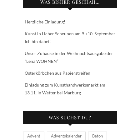
WAS BISHER GESCHAH…
Herzliche Einladung!
Kunst in Licher Scheunen am 9.+10. September-
Ich bin dabei!
Unser Zuhause in der Weihnachtsausgabe der
“Lena WOHNEN“
Osterkörbchen aus Papierstreifen
Einladung zum Kunsthandwerksmarkt am
13.11. in Wetter bei Marburg
WAS SUCHST DU?
Advent
Adventskalender
Beton