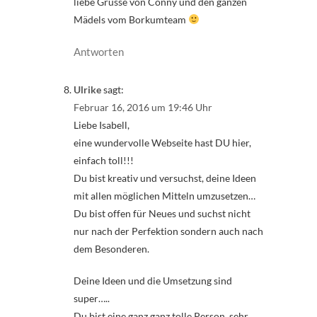
liebe Grüsse von Conny und den ganzen
Mädels vom Borkumteam
Antworten
Ulrike
sagt:
Februar 16, 2016 um 19:46 Uhr
Liebe Isabell,
eine wundervolle Webseite hast DU hier,
einfach toll!!!
Du bist kreativ und versuchst, deine Ideen
mit allen möglichen Mitteln umzusetzen…
Du bist offen für Neues und suchst nicht
nur nach der Perfektion sondern auch nach
dem Besonderen.
Deine Ideen und die Umsetzung sind
super…..
Du bist eine ganz ganz tolle Person, sehr