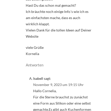
Hast Du das schon mal gemacht?
Ich bräuchte noch einige Info´s wie ich es
am einfachsten mache, dass es auch
wirklich klappt.
Vielen Dank für die tollen Ideen auf Deiner
Website
viele Grüße
Kornelia
Antworten
Isabell
sagt:
November 9, 2023 um 19:15 Uhr
Hallo Cornelia,
Für die Sterne brauchst zu zunächst
eine Form aus Silikon oder eine selbst
gemachte.Es gibt auch Kuchenformen