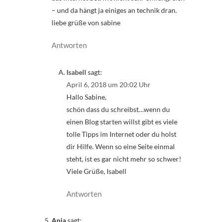
– und da hängt ja einiges an technik dran.
liebe grüße von sabine
Antworten
Isabell
sagt:
April 6, 2018 um 20:02 Uhr
Hallo Sabine,
schön dass du schreibst…wenn du
einen Blog starten willst gibt es viele
tolle Tipps im Internet oder du holst
dir Hilfe. Wenn so eine Seite einmal
steht, ist es gar nicht mehr so schwer!
Viele Grüße, Isabell
Antworten
Anja
sagt: