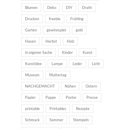
Blumen
Deko
DIY
Draht
Drucken
freebie
Frühling
Garten
gewinnspiel
gold
Hasen
Herbst
Holz
In eigener Sache
Kinder
Kunst
Kunstidee
Lampe
Leder
Licht
Museum
Muttertag
NACHGEMACHT
Nähen
Ostern
Papier
Pappe
Poster
Presse
printable
Printables
Rezepte
Schmuck
Sommer
Stempeln