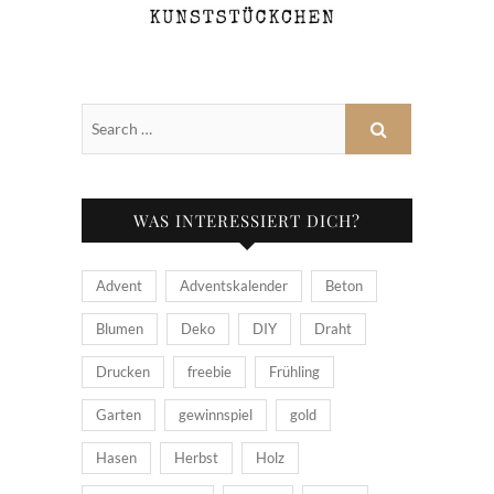
WAS INTERESSIERT DICH?
Advent
Adventskalender
Beton
Blumen
Deko
DIY
Draht
Drucken
freebie
Frühling
Garten
gewinnspiel
gold
Hasen
Herbst
Holz