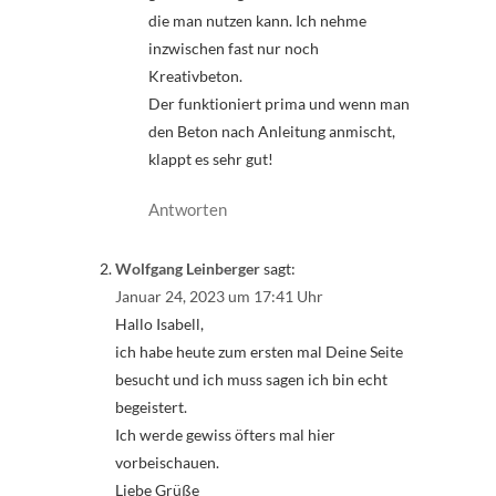
die man nutzen kann. Ich nehme
inzwischen fast nur noch
Kreativbeton.
Der funktioniert prima und wenn man
den Beton nach Anleitung anmischt,
klappt es sehr gut!
Antworten
Wolfgang Leinberger
sagt:
Januar 24, 2023 um 17:41 Uhr
Hallo Isabell,
ich habe heute zum ersten mal Deine Seite
besucht und ich muss sagen ich bin echt
begeistert.
Ich werde gewiss öfters mal hier
vorbeischauen.
Liebe Grüße