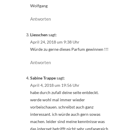
Wolfgang
Antworten
Liesschen
sagt:
April 24, 2018 um 9:38 Uhr
Würde zu gerne dieses Parfum gewinnen !!!
Antworten
Sabine Trappe
sagt:
April 4, 2018 um 19:56 Uhr
habe durch zufall deine seite entdeckt.
werde wohl mal immer wieder
vorbeischauen. schreibst auch ganz
interessant. ich würde auch gern sowas
machen. leider sind meine kenntnisse was
das internet betrifft nicht sehr umfangreich