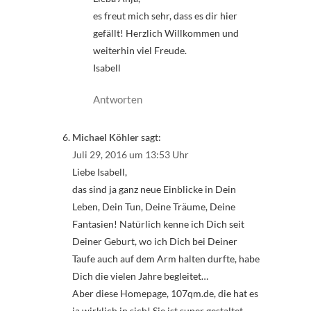
es freut mich sehr, dass es dir hier
gefällt! Herzlich Willkommen und
weiterhin viel Freude.
Isabell
Antworten
Michael Köhler
sagt:
Juli 29, 2016 um 13:53 Uhr
Liebe Isabell,
das sind ja ganz neue Einblicke in Dein
Leben, Dein Tun, Deine Träume, Deine
Fantasien! Natürlich kenne ich Dich seit
Deiner Geburt, wo ich Dich bei Deiner
Taufe auch auf dem Arm halten durfte, habe
Dich die vielen Jahre begleitet…
Aber diese Homepage, 107qm.de, die hat es
ja wirklich in sich! Sie ist super gestaltet,