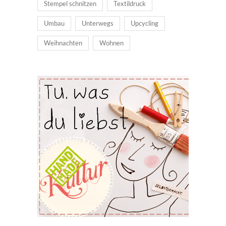
Stempel schnitzen
Textildruck
Umbau
Unterwegs
Upcycling
Weihnachten
Wohnen