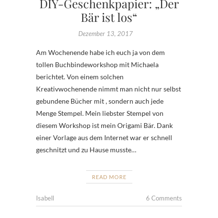
DIY-Geschenkpapier: „Der
Bär ist los“
Dezember 13, 2017
Am Wochenende habe ich euch ja von dem
tollen Buchbindeworkshop mit Michaela
berichtet. Von einem solchen
Kreativwochenende nimmt man nicht nur selbst
gebundene Bücher mit , sondern auch jede
Menge Stempel. Mein liebster Stempel von
diesem Workshop ist mein Origami Bär. Dank
einer Vorlage aus dem Internet war er schnell
geschnitzt und zu Hause musste…
READ MORE
Isabell
6 Comments