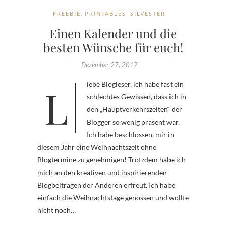
FREEBIE
,
PRINTABLES
,
SILVESTER
Einen Kalender und die
besten Wünsche für euch!
Dezember 27, 2017
Liebe Blogleser, ich habe fast ein
schlechtes Gewissen, dass ich in
den „Hauptverkehrszeiten“ der
Blogger so wenig präsent war.
Ich habe beschlossen, mir in
diesem Jahr eine Weihnachtszeit ohne
Blogtermine zu genehmigen! Trotzdem habe ich
mich an den kreativen und inspirierenden
Blogbeiträgen der Anderen erfreut. Ich habe
einfach die Weihnachtstage genossen und wollte
nicht noch…