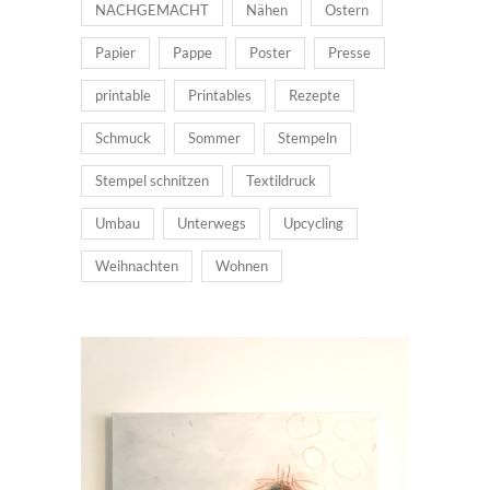
NACHGEMACHT
Nähen
Ostern
Papier
Pappe
Poster
Presse
printable
Printables
Rezepte
Schmuck
Sommer
Stempeln
Stempel schnitzen
Textildruck
Umbau
Unterwegs
Upcycling
Weihnachten
Wohnen