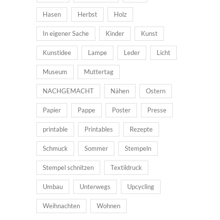
Hasen
Herbst
Holz
In eigener Sache
Kinder
Kunst
Kunstidee
Lampe
Leder
Licht
Museum
Muttertag
NACHGEMACHT
Nähen
Ostern
Papier
Pappe
Poster
Presse
printable
Printables
Rezepte
Schmuck
Sommer
Stempeln
Stempel schnitzen
Textildruck
Umbau
Unterwegs
Upcycling
Weihnachten
Wohnen