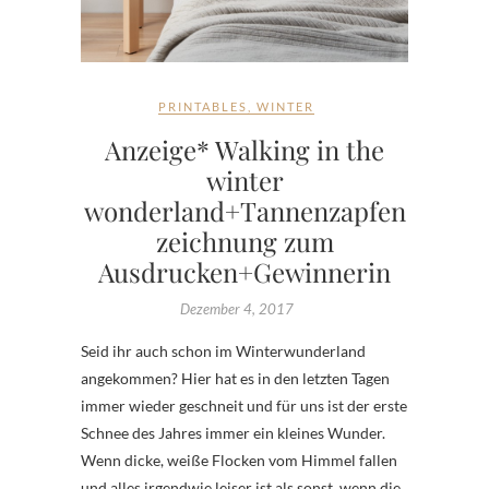
PRINTABLES
,
WINTER
Anzeige* Walking in the
winter
wonderland+Tannenzapfen
zeichnung zum
Ausdrucken+Gewinnerin
Dezember 4, 2017
Seid ihr auch schon im Winterwunderland
angekommen? Hier hat es in den letzten Tagen
immer wieder geschneit und für uns ist der erste
Schnee des Jahres immer ein kleines Wunder.
Wenn dicke, weiße Flocken vom Himmel fallen
und alles irgendwie leiser ist als sonst, wenn die