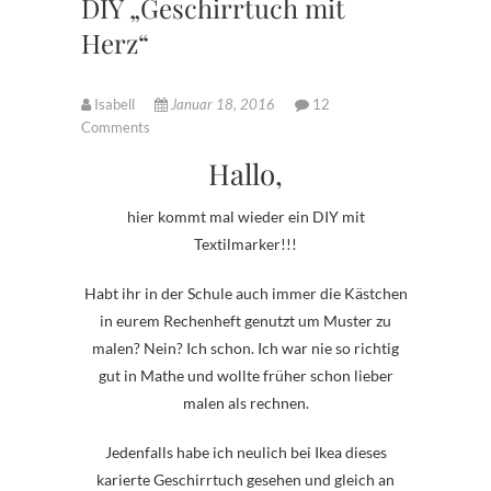
DIY „Geschirrtuch mit
Herz“
Isabell
Januar 18, 2016
12
Comments
Hallo,
hier kommt mal wieder ein DIY mit
Textilmarker!!!
Habt ihr in der Schule auch immer die Kästchen
in eurem Rechenheft genutzt um Muster zu
malen? Nein? Ich schon. Ich war nie so richtig
gut in Mathe und wollte früher schon lieber
malen als rechnen.
Jedenfalls habe ich neulich bei Ikea dieses
karierte Geschirrtuch gesehen und gleich an