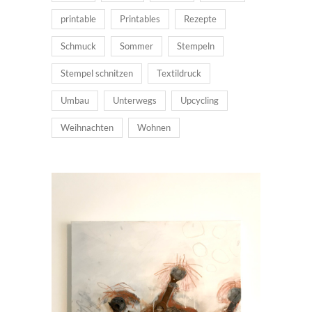
printable
Printables
Rezepte
Schmuck
Sommer
Stempeln
Stempel schnitzen
Textildruck
Umbau
Unterwegs
Upcycling
Weihnachten
Wohnen