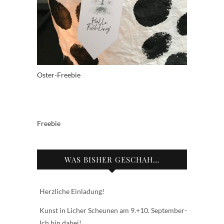
Oster-Freebie
Freebie
WAS BISHER GESCHAH…
Herzliche Einladung!
Kunst in Licher Scheunen am 9.+10. September-
Ich bin dabei!