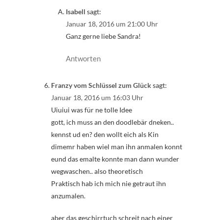
Isabell
sagt:
Januar 18, 2016 um 21:00 Uhr
Ganz gerne liebe Sandra!
Antworten
Franzy vom Schlüssel zum Glück
sagt:
Januar 18, 2016 um 16:03 Uhr
Uiuiui was für ne tolle Idee
gott, ich muss an den doodlebär dneken..
kennst ud en? den wollt eich als Kin
dimemr haben wiel man ihn anmalen konnt
eund das emalte konnte man dann wunder
wegwaschen.. also theoretisch
Praktisch hab ich mich nie getraut ihn
anzumalen.
aber das geschirrtuch schreit nach einer