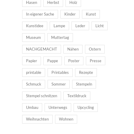
Hasen
Herbst
Holz
In eigener Sache
Kinder
Kunst
Kunstidee
Lampe
Leder
Licht
Museum
Muttertag
NACHGEMACHT
Nähen
Ostern
Papier
Pappe
Poster
Presse
printable
Printables
Rezepte
Schmuck
Sommer
Stempeln
Stempel schnitzen
Textildruck
Umbau
Unterwegs
Upcycling
Weihnachten
Wohnen