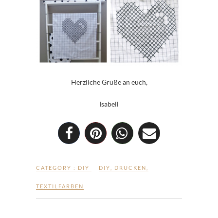
Herzliche Grüße an euch,
Isabell
CATEGORY :
DIY
DIY
,
DRUCKEN
,
TEXTILFARBEN