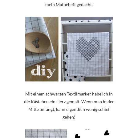
mein Matheheft gedacht.
Mit einem schwarzen Textilmarker habe ich in
die Kästchen ein Herz gemalt. Wenn man in der
Mitte anfängt, kann eigentlich wenig schief
gehen!