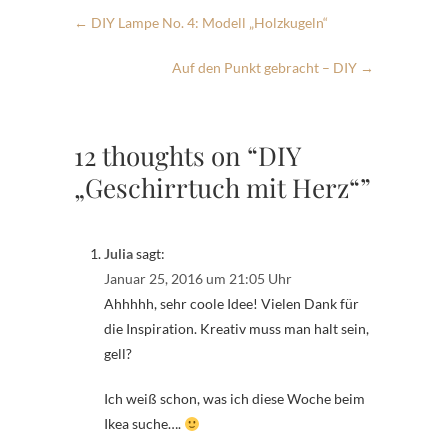
←
DIY Lampe No. 4: Modell „Holzkugeln“
Auf den Punkt gebracht – DIY
→
12 thoughts on “DIY
„Geschirrtuch mit Herz“”
Julia
sagt:
Januar 25, 2016 um 21:05 Uhr
Ahhhhh, sehr coole Idee! Vielen Dank für
die Inspiration. Kreativ muss man halt sein,
gell?
Ich weiß schon, was ich diese Woche beim
Ikea suche….