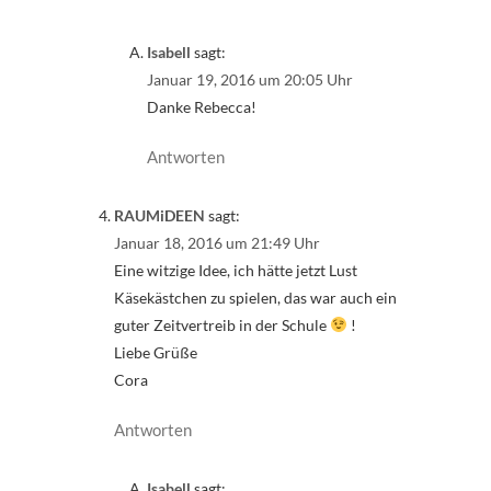
Isabell
sagt:
Januar 19, 2016 um 20:05 Uhr
Danke Rebecca!
Antworten
RAUMiDEEN
sagt:
Januar 18, 2016 um 21:49 Uhr
Eine witzige Idee, ich hätte jetzt Lust
Käsekästchen zu spielen, das war auch ein
guter Zeitvertreib in der Schule
!
Liebe Grüße
Cora
Antworten
Isabell
sagt: