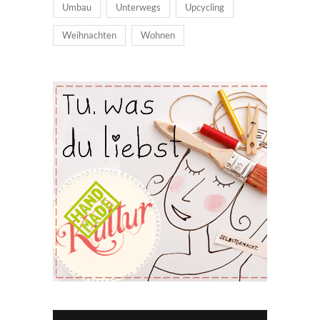
Umbau
Unterwegs
Upcycling
Weihnachten
Wohnen