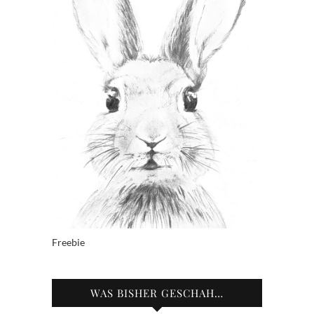
Freebie
WAS BISHER GESCHAH…