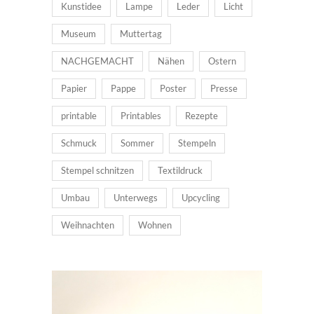
Kunstidee
Lampe
Leder
Licht
Museum
Muttertag
NACHGEMACHT
Nähen
Ostern
Papier
Pappe
Poster
Presse
printable
Printables
Rezepte
Schmuck
Sommer
Stempeln
Stempel schnitzen
Textildruck
Umbau
Unterwegs
Upcycling
Weihnachten
Wohnen