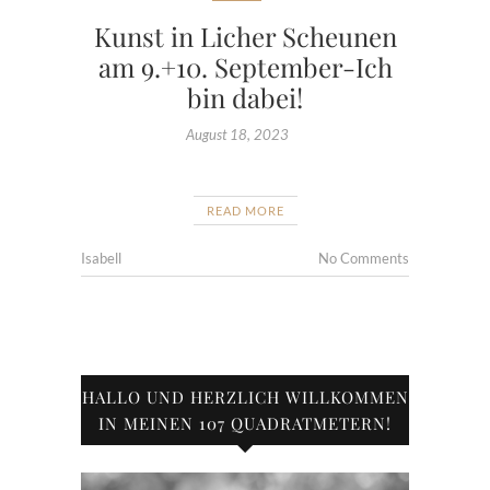
Kunst in Licher Scheunen
am 9.+10. September-Ich
bin dabei!
August 18, 2023
READ MORE
Isabell
No Comments
HALLO UND HERZLICH WILLKOMMEN
IN MEINEN 107 QUADRATMETERN!