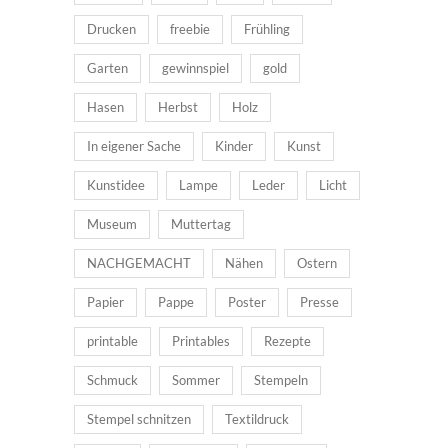
Drucken
freebie
Frühling
Garten
gewinnspiel
gold
Hasen
Herbst
Holz
In eigener Sache
Kinder
Kunst
Kunstidee
Lampe
Leder
Licht
Museum
Muttertag
NACHGEMACHT
Nähen
Ostern
Papier
Pappe
Poster
Presse
printable
Printables
Rezepte
Schmuck
Sommer
Stempeln
Stempel schnitzen
Textildruck