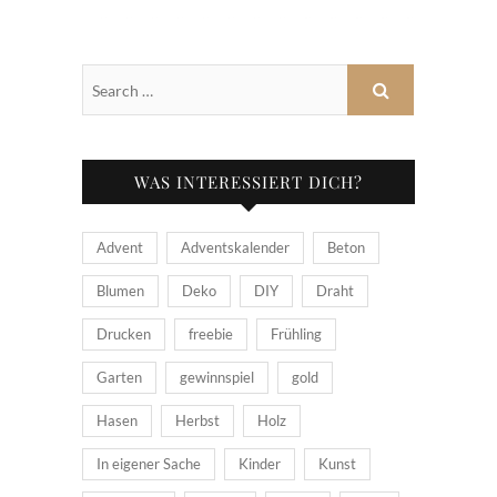
WAS INTERESSIERT DICH?
Advent
Adventskalender
Beton
Blumen
Deko
DIY
Draht
Drucken
freebie
Frühling
Garten
gewinnspiel
gold
Hasen
Herbst
Holz
In eigener Sache
Kinder
Kunst