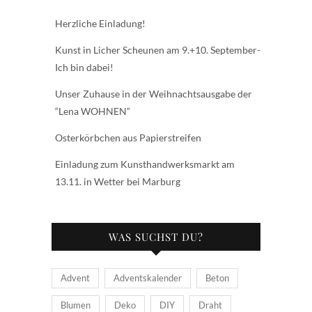
Herzliche Einladung!
Kunst in Licher Scheunen am 9.+10. September-
Ich bin dabei!
Unser Zuhause in der Weihnachtsausgabe der
“Lena WOHNEN“
Osterkörbchen aus Papierstreifen
Einladung zum Kunsthandwerksmarkt am
13.11. in Wetter bei Marburg
WAS SUCHST DU?
Advent
Adventskalender
Beton
Blumen
Deko
DIY
Draht