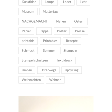
Kunstidee
Lampe
Leder
Licht
Museum
Muttertag
NACHGEMACHT
Nähen
Ostern
Papier
Pappe
Poster
Presse
printable
Printables
Rezepte
Schmuck
Sommer
Stempeln
Stempel schnitzen
Textildruck
Umbau
Unterwegs
Upcycling
Weihnachten
Wohnen