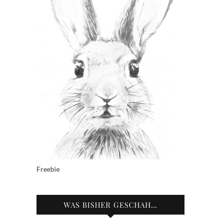
Freebie
WAS BISHER GESCHAH…