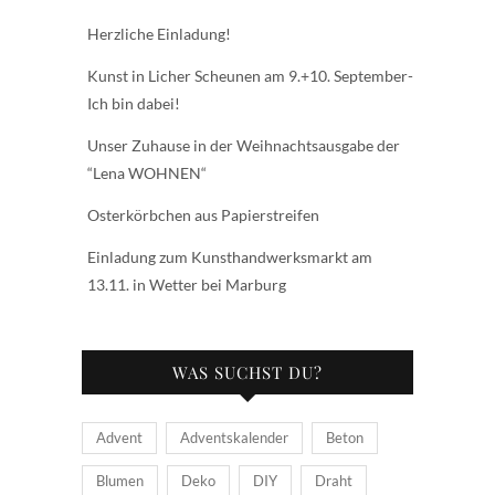
Herzliche Einladung!
Kunst in Licher Scheunen am 9.+10. September-
Ich bin dabei!
Unser Zuhause in der Weihnachtsausgabe der
“Lena WOHNEN“
Osterkörbchen aus Papierstreifen
Einladung zum Kunsthandwerksmarkt am
13.11. in Wetter bei Marburg
WAS SUCHST DU?
Advent
Adventskalender
Beton
Blumen
Deko
DIY
Draht