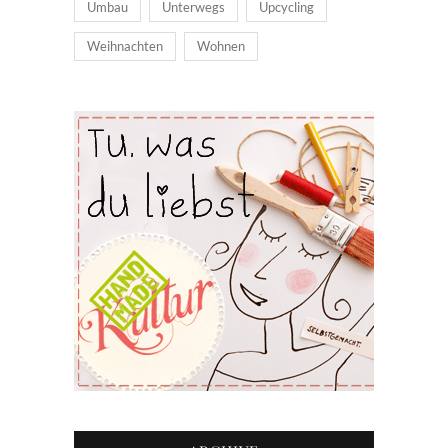
Umbau
Unterwegs
Upcycling
Weihnachten
Wohnen