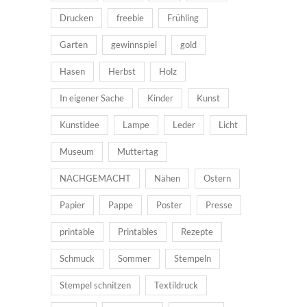
Drucken
freebie
Frühling
Garten
gewinnspiel
gold
Hasen
Herbst
Holz
In eigener Sache
Kinder
Kunst
Kunstidee
Lampe
Leder
Licht
Museum
Muttertag
NACHGEMACHT
Nähen
Ostern
Papier
Pappe
Poster
Presse
printable
Printables
Rezepte
Schmuck
Sommer
Stempeln
Stempel schnitzen
Textildruck