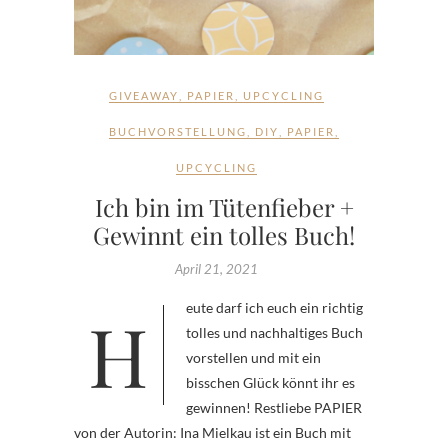
GIVEAWAY
,
PAPIER
,
UPCYCLING
BUCHVORSTELLUNG
,
DIY
,
PAPIER
,
UPCYCLING
Ich bin im Tütenfieber +
Gewinnt ein tolles Buch!
April 21, 2021
Heute darf ich euch ein richtig
tolles und nachhaltiges Buch
vorstellen und mit ein
bisschen Glück könnt ihr es
gewinnen! Restliebe PAPIER
von der Autorin: Ina Mielkau ist ein Buch mit