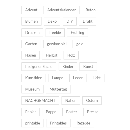
Advent
Adventskalender
Beton
Blumen
Deko
DIY
Draht
Drucken
freebie
Frühling
Garten
gewinnspiel
gold
Hasen
Herbst
Holz
In eigener Sache
Kinder
Kunst
Kunstidee
Lampe
Leder
Licht
Museum
Muttertag
NACHGEMACHT
Nähen
Ostern
Papier
Pappe
Poster
Presse
printable
Printables
Rezepte