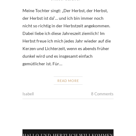
Meine Tochter singt: „Der Herbst, der Herbst,
der Herbst ist da“… und ich bin immer noch
nicht so richtig in der Herbstzeit angekommen.
Dabei liebe ich diese Jahreszeit ziemlich! Im
Herbst freue ich mich jedes Jahr wieder auf die
Kerzen und Lichterzeit, wenn es abends früher
dunkel wird und es insgesamt einfach
gemütlicher ist. Für…
READ MORE
Isabell
8 Comments
HALLO UND HERZLICH WILLKOMMEN