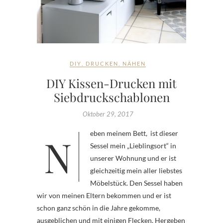
DIY
,
DRUCKEN
,
NÄHEN
DIY Kissen-Drucken mit
Siebdruckschablonen
Oktober 29, 2017
Neben meinem Bett, ist dieser
Sessel mein „Lieblingsort“ in
unserer Wohnung und er ist
gleichzeitig mein aller liebstes
Möbelstück. Den Sessel haben
wir von meinen Eltern bekommen und er ist
schon ganz schön in die Jahre gekomme,
ausgeblichen und mit einigen Flecken. Hergeben