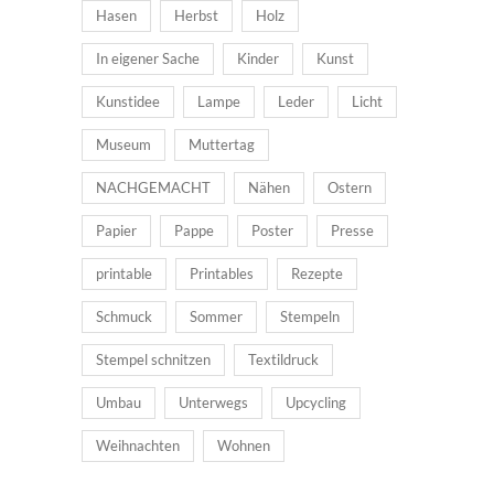
Hasen
Herbst
Holz
In eigener Sache
Kinder
Kunst
Kunstidee
Lampe
Leder
Licht
Museum
Muttertag
NACHGEMACHT
Nähen
Ostern
Papier
Pappe
Poster
Presse
printable
Printables
Rezepte
Schmuck
Sommer
Stempeln
Stempel schnitzen
Textildruck
Umbau
Unterwegs
Upcycling
Weihnachten
Wohnen