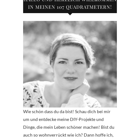
IN MEINEN 107 QUADRATMETERN!
Wie schön dass du da bist! Schau dich bei mir
um und entdecke meine DIY-Projekte und
Dinge, die mein Leben schöner machen! Bist du
auch so wohnverrückt wie ich? Dann hoffe ich,