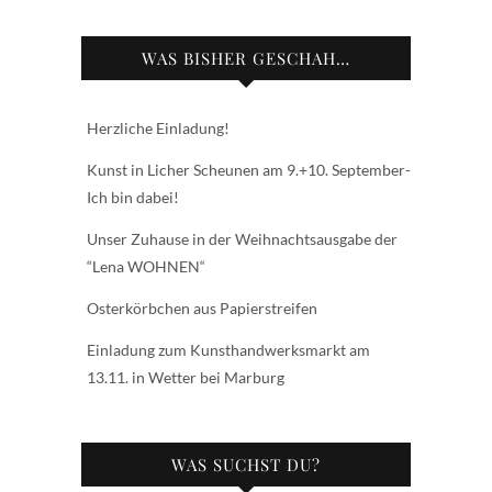
WAS BISHER GESCHAH…
Herzliche Einladung!
Kunst in Licher Scheunen am 9.+10. September-
Ich bin dabei!
Unser Zuhause in der Weihnachtsausgabe der
“Lena WOHNEN“
Osterkörbchen aus Papierstreifen
Einladung zum Kunsthandwerksmarkt am
13.11. in Wetter bei Marburg
WAS SUCHST DU?