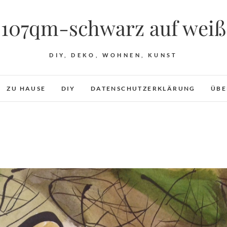
107qm-schwarz auf weiß
DIY, DEKO, WOHNEN, KUNST
ZU HAUSE
DIY
DATENSCHUTZERKLÄRUNG
ÜBE