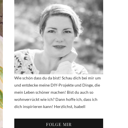
Wie schön dass du da bist! Schau dich bei mir um
und entdecke meine DIY-Projekte und Dinge, die
mein Leben schöner machen! Bist du auch so
wohnverrückt wie ich? Dann hoffe ich, dass ich
dich inspirieren kann! Herzlichst, Isabell
FOLGE MIR