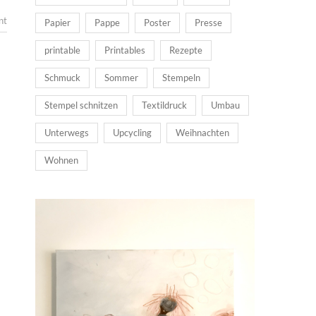
nt
Papier
Pappe
Poster
Presse
printable
Printables
Rezepte
Schmuck
Sommer
Stempeln
Stempel schnitzen
Textildruck
Umbau
Unterwegs
Upcycling
Weihnachten
Wohnen