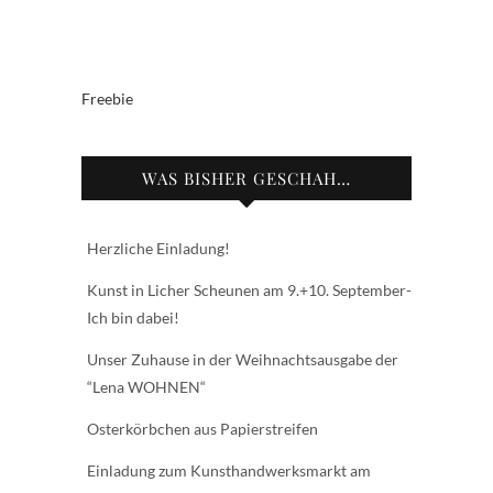
Freebie
WAS BISHER GESCHAH…
Herzliche Einladung!
Kunst in Licher Scheunen am 9.+10. September-
Ich bin dabei!
Unser Zuhause in der Weihnachtsausgabe der
“Lena WOHNEN“
Osterkörbchen aus Papierstreifen
Einladung zum Kunsthandwerksmarkt am