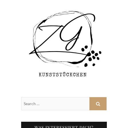
WAS INTERESSIERT DICH?