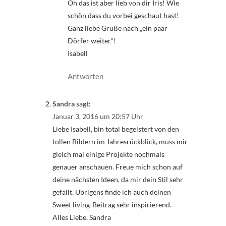
Oh das ist aber lieb von dir Iris! Wie
schön dass du vorbei geschaut hast!
Ganz liebe Grüße nach „ein paar
Dörfer weiter“!
Isabell
Antworten
Sandra
sagt:
Januar 3, 2016 um 20:57 Uhr
Liebe Isabell, bin total begeistert von den
tollen Bildern im Jahresrückblick, muss mir
gleich mal einige Projekte nochmals
genauer anschauen. Freue mich schon auf
deine nächsten Ideen, da mir dein Stil sehr
gefällt. Übrigens finde ich auch deinen
Sweet living-Beitrag sehr inspirierend.
Alles Liebe, Sandra