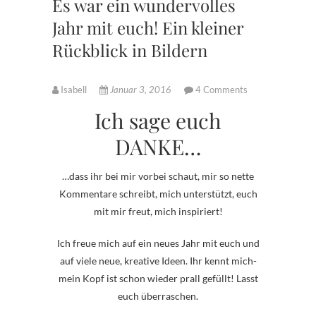
Es war ein wundervolles
Jahr mit euch! Ein kleiner
Rückblick in Bildern
Isabell
Januar 3, 2016
4 Comments
Ich sage euch
DANKE…
…dass ihr bei mir vorbei schaut, mir so nette
Kommentare schreibt, mich unterstützt, euch
mit mir freut, mich inspiriert!
Ich freue mich auf ein neues Jahr mit euch und
auf viele neue, kreative Ideen. Ihr kennt mich-
mein Kopf ist schon wieder prall gefüllt! Lasst
euch überraschen.