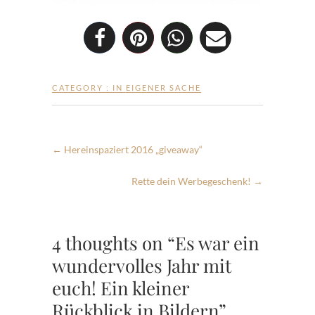
CATEGORY :
IN EIGENER SACHE
←
Hereinspaziert 2016 „giveaway“
Rette dein Werbegeschenk!
→
4 thoughts on “Es war ein
wundervolles Jahr mit
euch! Ein kleiner
Rückblick in Bildern”