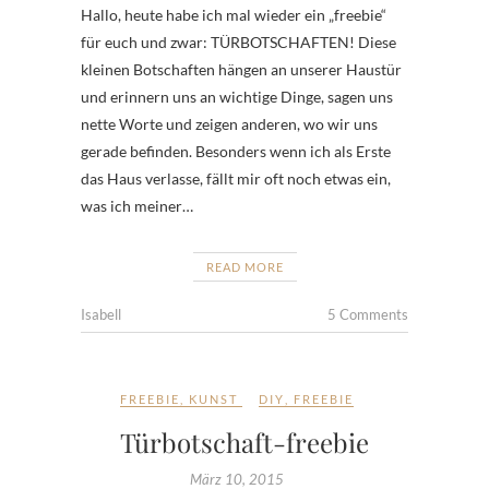
Hallo, heute habe ich mal wieder ein „freebie“
für euch und zwar: TÜRBOTSCHAFTEN! Diese
kleinen Botschaften hängen an unserer Haustür
und erinnern uns an wichtige Dinge, sagen uns
nette Worte und zeigen anderen, wo wir uns
gerade befinden. Besonders wenn ich als Erste
das Haus verlasse, fällt mir oft noch etwas ein,
was ich meiner…
READ MORE
Isabell
5 Comments
FREEBIE
,
KUNST
DIY
,
FREEBIE
Türbotschaft-freebie
März 10, 2015