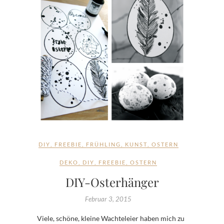
DIY
,
FREEBIE
,
FRÜHLING
,
KUNST
,
OSTERN
DEKO
,
DIY
,
FREEBIE
,
OSTERN
DIY-Osterhänger
Februar 3, 2015
Viele, schöne, kleine Wachteleier haben mich zu