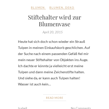
BLUMEN
BLUMEN
,
DEKO
Stiftehalter wird zur
Blumenvase
April 20, 2015
Heute hat sich doch schon wieder ein Strauß
Tulpen in meinen Einkaufskorb geschlichen. Auf
der Suche nach einem passenden Gefäß fiel mir
mein neuer Stiftehalter von Objekten ins Auge.
Ich dachte er könnte ja vielleicht erst meine
Tulpen und dann meine Zeichenstifte halten.
Und siehe da, er kann auch Tulpen halten!
Wasser ist auch kein…
READ MORE
Isabell
No Comments