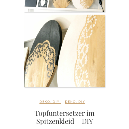
DEKO
,
DIY
DEKO
,
DIY
Topfuntersetzer im
Spitzenkleid – DIY