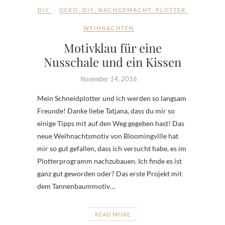
DIY
DEKO
,
DIY
,
NACHGEMACHT
,
PLOTTER
,
WEIHNACHTEN
Motivklau für eine
Nusschale und ein Kissen
November 14, 2016
Mein Schneidplotter und ich werden so langsam
Freunde! Danke liebe Tatjana, dass du mir so
einige Tipps mit auf den Weg gegeben hast! Das
neue Weihnachtsmotiv von Bloomingville hat
mir so gut gefallen, dass ich versucht habe, es im
Plotterprogramm nachzubauen. Ich finde es ist
ganz gut geworden oder? Das erste Projekt mit
dem Tannenbaummotiv…
READ MORE