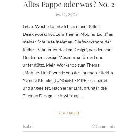
Alles Pappe oder was? No. 2
Mai 1, 2015
Letzte Woche konnte ich an einem tollen
Designworkshop zum Thema „Mobiles Licht“ an
meiner Schule teilnehmen. Die Workshops der
Reihe: „Schüler entdecken Design“, werden vom
Deutschen Design Museum gefördert und
unterstützt. Mein Workshop zum Thema:
„Mobiles Licht“ wurde von der Innenarchitektin
Yvonne Klemke (JUNG&KLEMKE) erarbeitet
und angeleitet. Nach einer Einführung in die
Themen Design, Lichtwirkung…
READ MORE
Isabell
2 Comments