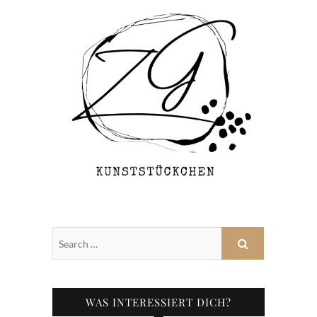
WAS INTERESSIERT DICH?