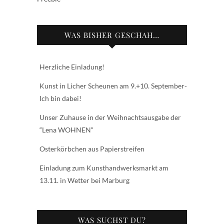
WAS BISHER GESCHAH…
Herzliche Einladung!
Kunst in Licher Scheunen am 9.+10. September-
Ich bin dabei!
Unser Zuhause in der Weihnachtsausgabe der
“Lena WOHNEN“
Osterkörbchen aus Papierstreifen
Einladung zum Kunsthandwerksmarkt am
13.11. in Wetter bei Marburg
WAS SUCHST DU?