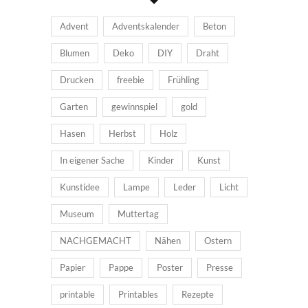
Advent
Adventskalender
Beton
Blumen
Deko
DIY
Draht
Drucken
freebie
Frühling
Garten
gewinnspiel
gold
Hasen
Herbst
Holz
In eigener Sache
Kinder
Kunst
Kunstidee
Lampe
Leder
Licht
Museum
Muttertag
NACHGEMACHT
Nähen
Ostern
Papier
Pappe
Poster
Presse
printable
Printables
Rezepte