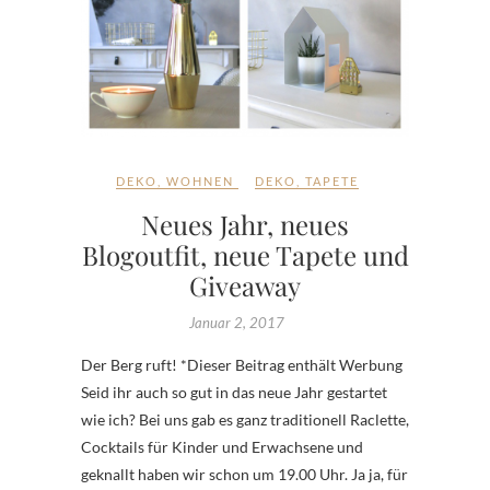
DEKO
,
WOHNEN
DEKO
,
TAPETE
Neues Jahr, neues
Blogoutfit, neue Tapete und
Giveaway
Januar 2, 2017
Der Berg ruft! *Dieser Beitrag enthält Werbung
Seid ihr auch so gut in das neue Jahr gestartet
wie ich? Bei uns gab es ganz traditionell Raclette,
Cocktails für Kinder und Erwachsene und
geknallt haben wir schon um 19.00 Uhr. Ja ja, für