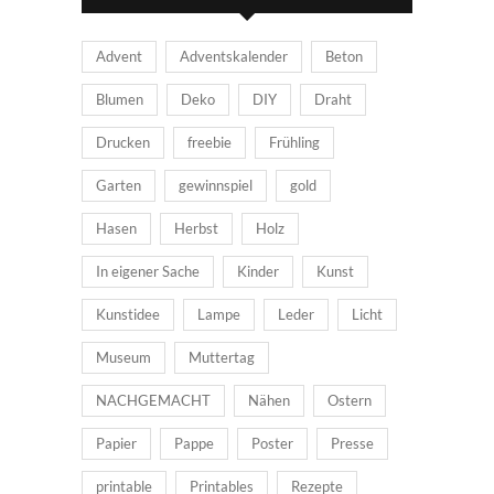
Advent
Adventskalender
Beton
Blumen
Deko
DIY
Draht
Drucken
freebie
Frühling
Garten
gewinnspiel
gold
Hasen
Herbst
Holz
In eigener Sache
Kinder
Kunst
Kunstidee
Lampe
Leder
Licht
Museum
Muttertag
NACHGEMACHT
Nähen
Ostern
Papier
Pappe
Poster
Presse
printable
Printables
Rezepte