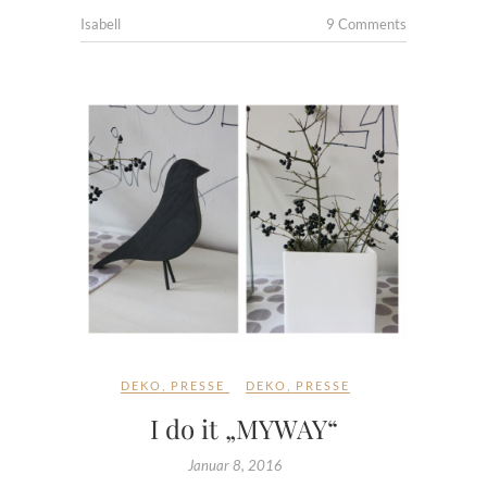
Isabell
9 Comments
DEKO
,
PRESSE
DEKO
,
PRESSE
I do it „MYWAY“
Januar 8, 2016