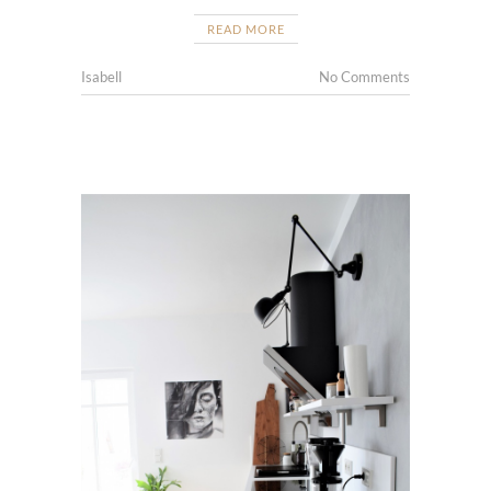
READ MORE
Isabell
No Comments