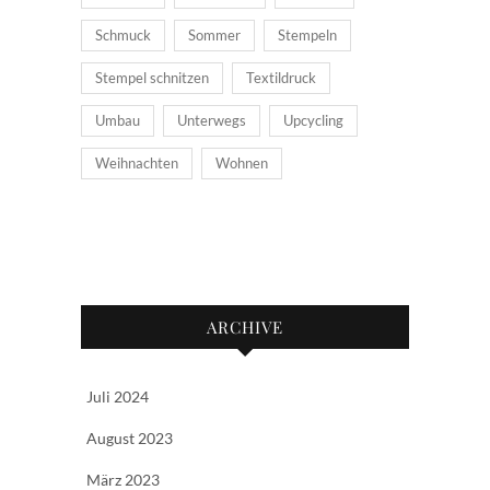
Schmuck
Sommer
Stempeln
Stempel schnitzen
Textildruck
Umbau
Unterwegs
Upcycling
Weihnachten
Wohnen
ARCHIVE
Juli 2024
August 2023
März 2023