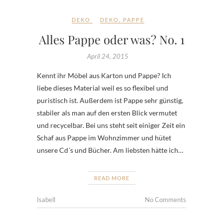
DEKO
DEKO
,
PAPPE
Alles Pappe oder was? No. 1
April 24, 2015
Kennt ihr Möbel aus Karton und Pappe? Ich
liebe dieses Material weil es so flexibel und
puristisch ist. Außerdem ist Pappe sehr günstig,
stabiler als man auf den ersten Blick vermutet
und recycelbar. Bei uns steht seit einiger Zeit ein
Schaf aus Pappe im Wohnzimmer und hütet
unsere Cd´s und Bücher. Am liebsten hätte ich…
READ MORE
Isabell
No Comments