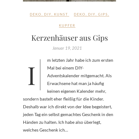
DEKO
,
DIY
,
KUNST
DEKO
,
DIY
,
GIPS
,
KUPFER
Kerzenhäuser aus Gips
Januar 19, 2021
Im letzten Jahr habe ich zum ersten
Mal bei einem DIY-
Adventskalender mitgemacht. Als
Erwachsene hat man ja häufig
keinen eigenen Kalender mehr,
sondern bastelt eher fleißig für die Kinder.
Deshalb war ich direkt von der Idee begeistert,
jeden Tag ein selbst gemachtes Geschenk in den
Händen zu halten. Ich habe also überlegt,
welches Geschenk ich…