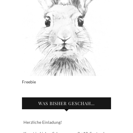
Freebie
WAS BISHER GESCHAH…
Herzliche Einladung!