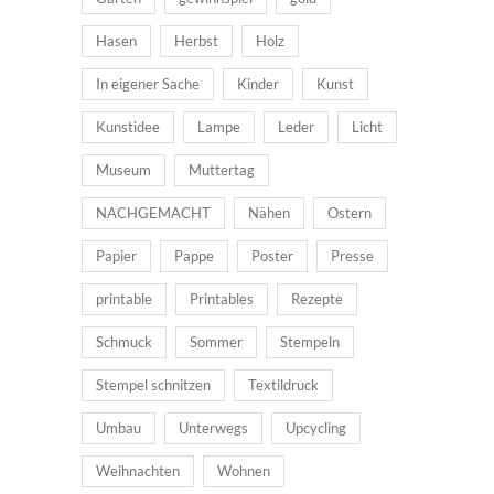
Hasen
Herbst
Holz
In eigener Sache
Kinder
Kunst
Kunstidee
Lampe
Leder
Licht
Museum
Muttertag
NACHGEMACHT
Nähen
Ostern
Papier
Pappe
Poster
Presse
printable
Printables
Rezepte
Schmuck
Sommer
Stempeln
Stempel schnitzen
Textildruck
Umbau
Unterwegs
Upcycling
Weihnachten
Wohnen