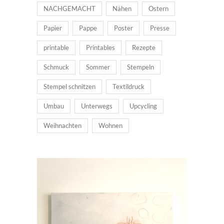
NACHGEMACHT
Nähen
Ostern
Papier
Pappe
Poster
Presse
printable
Printables
Rezepte
Schmuck
Sommer
Stempeln
Stempel schnitzen
Textildruck
Umbau
Unterwegs
Upcycling
Weihnachten
Wohnen