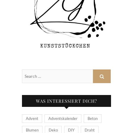
WAS INTERESSIERT DICH?
Advent
Adventskalender
Beton
Blumen
Deko
DIY
Draht