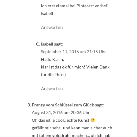
ich erst einmal bei Pinterest vorbei!
Isabell
Antworten
Isabell
sagt:
September 11, 2016 um 21:15 Uhr
Hallo Karin,
klar ist das ok für mich! Vielen Dank
für die Ehre:)
Antworten
Franzy vom Schlüssel zum Glück
sagt:
August 31, 2016 um 20:36 Uhr
Oh das ist ja cool.. echte Kunst
gefällt mir sehr.. und kann man sicher auch
mit tollem golddraht machen… uh ich hab