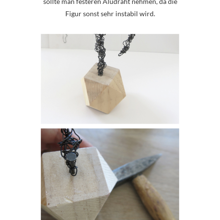
sollte man festeren Aludraht nehmen, da die
Figur sonst sehr instabil wird.