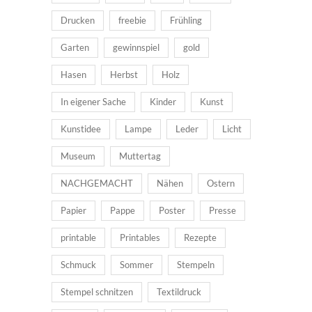
Drucken
freebie
Frühling
Garten
gewinnspiel
gold
Hasen
Herbst
Holz
In eigener Sache
Kinder
Kunst
Kunstidee
Lampe
Leder
Licht
Museum
Muttertag
NACHGEMACHT
Nähen
Ostern
Papier
Pappe
Poster
Presse
printable
Printables
Rezepte
Schmuck
Sommer
Stempeln
Stempel schnitzen
Textildruck