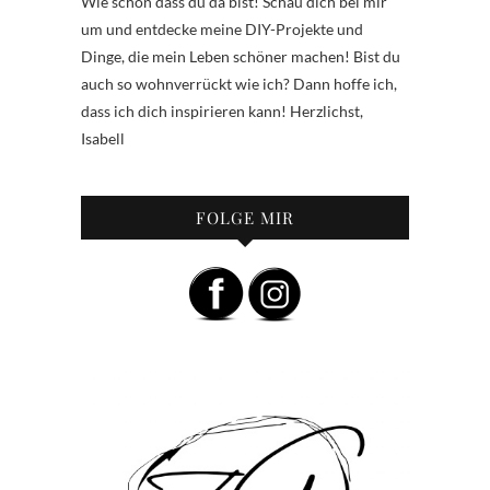
Wie schön dass du da bist! Schau dich bei mir
um und entdecke meine DIY-Projekte und
Dinge, die mein Leben schöner machen! Bist du
auch so wohnverrückt wie ich? Dann hoffe ich,
dass ich dich inspirieren kann! Herzlichst,
Isabell
FOLGE MIR