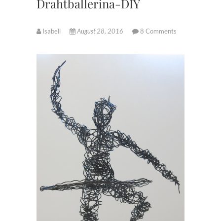
Drahtballerina-DIY
Isabell
August 28, 2016
8 Comments