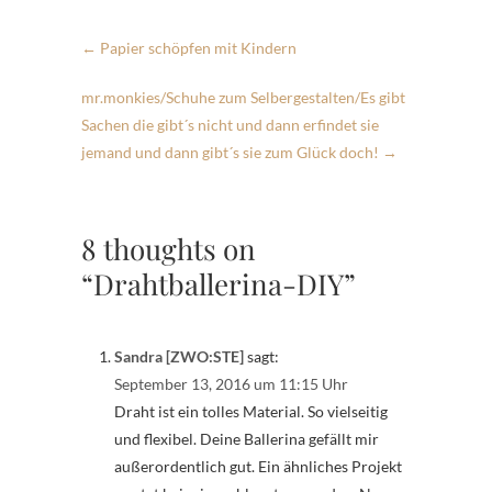
←
Papier schöpfen mit Kindern
mr.monkies/Schuhe zum Selbergestalten/Es gibt
Sachen die gibt´s nicht und dann erfindet sie
jemand und dann gibt´s sie zum Glück doch!
→
8 thoughts on
“Drahtballerina-DIY”
Sandra [ZWO:STE]
sagt:
September 13, 2016 um 11:15 Uhr
Draht ist ein tolles Material. So vielseitig
und flexibel. Deine Ballerina gefällt mir
außerordentlich gut. Ein ähnliches Projekt