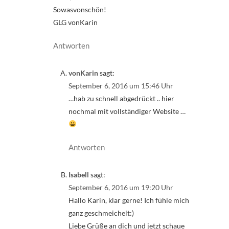
Sowasvonschön!
GLG vonKarin
Antworten
vonKarin
sagt:
September 6, 2016 um 15:46 Uhr
…hab zu schnell abgedrückt .. hier
nochmal mit vollständiger Website …
Antworten
Isabell
sagt:
September 6, 2016 um 19:20 Uhr
Hallo Karin, klar gerne! Ich fühle mich
ganz geschmeichelt:)
Liebe Grüße an dich und jetzt schaue