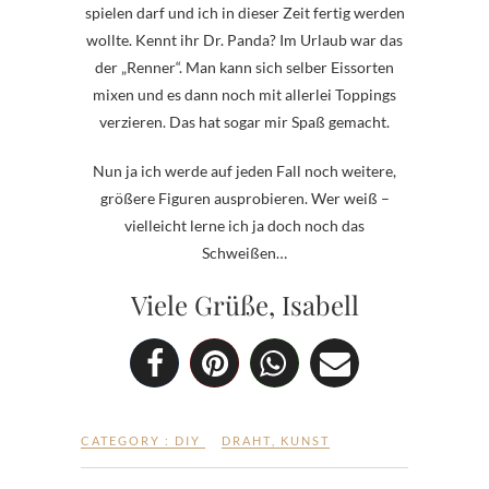
spielen darf und ich in dieser Zeit fertig werden
wollte. Kennt ihr Dr. Panda? Im Urlaub war das
der „Renner“. Man kann sich selber Eissorten
mixen und es dann noch mit allerlei Toppings
verzieren. Das hat sogar mir Spaß gemacht.
Nun ja ich werde auf jeden Fall noch weitere,
größere Figuren ausprobieren. Wer weiß –
vielleicht lerne ich ja doch noch das
Schweißen…
Viele Grüße, Isabell
CATEGORY :
DIY
DRAHT
,
KUNST