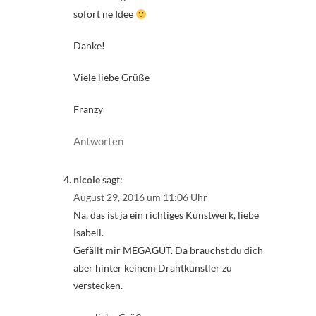
sofort ne Idee
Danke!
Viele liebe Grüße
Franzy
Antworten
nicole
sagt:
August 29, 2016 um 11:06 Uhr
Na, das ist ja ein richtiges Kunstwerk, liebe
Isabell.
Gefällt mir MEGAGUT. Da brauchst du dich
aber hinter keinem Drahtkünstler zu
verstecken.