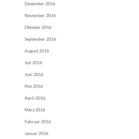
Dezember 2016
November 2016
Oktober 2016
September 2016
August 2016
Juli 2016
Juni 2016
Mai 2016
April 2016
März 2016
Februar 2016
Januar 2016