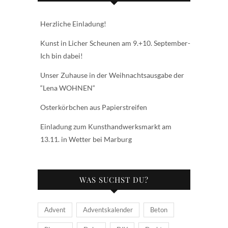
Herzliche Einladung!
Kunst in Licher Scheunen am 9.+10. September-
Ich bin dabei!
Unser Zuhause in der Weihnachtsausgabe der
“Lena WOHNEN“
Osterkörbchen aus Papierstreifen
Einladung zum Kunsthandwerksmarkt am
13.11. in Wetter bei Marburg
WAS SUCHST DU?
Advent
Adventskalender
Beton