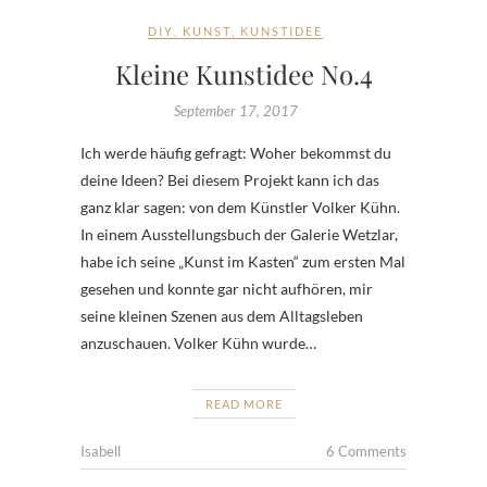
DIY
,
KUNST
,
KUNSTIDEE
Kleine Kunstidee No.4
September 17, 2017
Ich werde häufig gefragt: Woher bekommst du
deine Ideen? Bei diesem Projekt kann ich das
ganz klar sagen: von dem Künstler Volker Kühn.
In einem Ausstellungsbuch der Galerie Wetzlar,
habe ich seine „Kunst im Kasten“ zum ersten Mal
gesehen und konnte gar nicht aufhören, mir
seine kleinen Szenen aus dem Alltagsleben
anzuschauen. Volker Kühn wurde…
READ MORE
Isabell
6 Comments