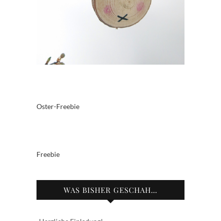
Oster-Freebie
Freebie
WAS BISHER GESCHAH…