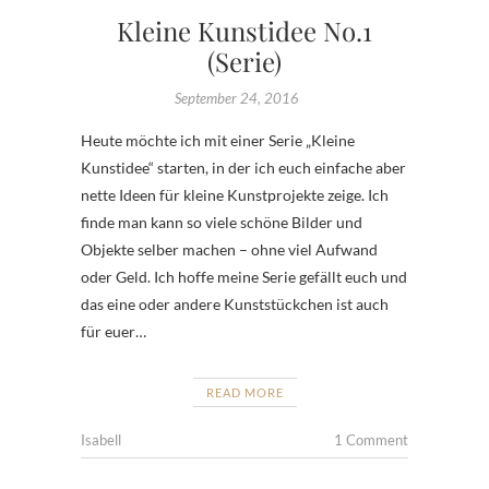
Kleine Kunstidee No.1
(Serie)
September 24, 2016
Heute möchte ich mit einer Serie „Kleine
Kunstidee“ starten, in der ich euch einfache aber
nette Ideen für kleine Kunstprojekte zeige. Ich
finde man kann so viele schöne Bilder und
Objekte selber machen – ohne viel Aufwand
oder Geld. Ich hoffe meine Serie gefällt euch und
das eine oder andere Kunststückchen ist auch
für euer…
READ MORE
Isabell
1 Comment