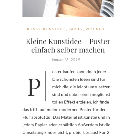
KUNST
,
KUNSTIDEE
,
PAPIER
,
WOHNEN
Kleine Kunstidee – Poster
einfach selber machen
Januar 18, 2019
Poster kaufen kann doch jeder…
Die schönsten Ideen sind für
mich die, die leicht umzusetzen
sind und dabei einen möglichst
tollen Effekt erzielen. Ich finde
das trifft auf meine modernen Poster für den
Flur absolut zu! Das Material ist günstig und in
jedem Papierladen erhältlich.Außerdem ist die
Umsetzung kinderleicht, probiert es aus! Für 2