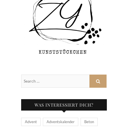
WAS INTERESSIERT DICH?
Advent
Adventskalender
Beton