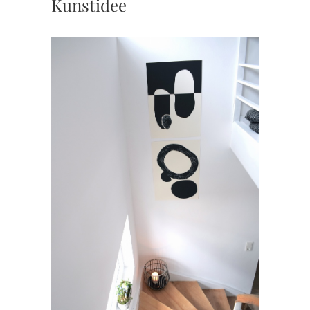
Kunstidee