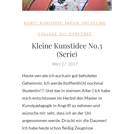
KUNST
,
KUNSTIDEE
,
PAPIER
,
UPCYCLING
COLLAGE
,
DIY
,
KUNSTIDEE
Kleine Kunstidee No.3
(Serie)
März 27, 2017
Heute verrate ich euch,ein gut behütetes
Geheimnis: Ich werde (hoffentlich) nochmal
Studentin!!! Und das in meinem Alter:) Ich habe
mich entschlossen im Herbst den Master in
Kunstpädagogik in Angriff zu nehmen und
wünsche mir sehr, dass ich an der Uni
angenommen werde. Drückt mir die Daumen!
Ich habe heute schon fleißig Zeugnisse