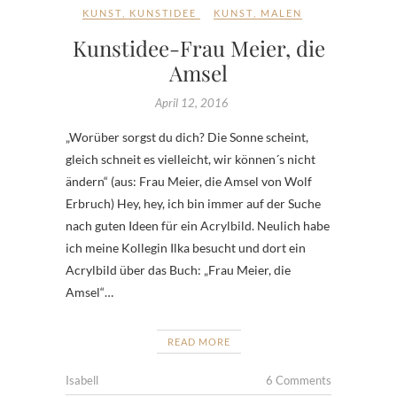
KUNST
,
KUNSTIDEE
KUNST
,
MALEN
Kunstidee-Frau Meier, die
Amsel
April 12, 2016
„Worüber sorgst du dich? Die Sonne scheint,
gleich schneit es vielleicht, wir können´s nicht
ändern“ (aus: Frau Meier, die Amsel von Wolf
Erbruch) Hey, hey, ich bin immer auf der Suche
nach guten Ideen für ein Acrylbild. Neulich habe
ich meine Kollegin Ilka besucht und dort ein
Acrylbild über das Buch: „Frau Meier, die
Amsel“…
READ MORE
Isabell
6 Comments