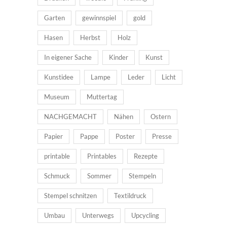
Garten
gewinnspiel
gold
Hasen
Herbst
Holz
In eigener Sache
Kinder
Kunst
Kunstidee
Lampe
Leder
Licht
Museum
Muttertag
NACHGEMACHT
Nähen
Ostern
Papier
Pappe
Poster
Presse
printable
Printables
Rezepte
Schmuck
Sommer
Stempeln
Stempel schnitzen
Textildruck
Umbau
Unterwegs
Upcycling