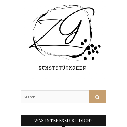
WAS INTERESSIERT DICH?