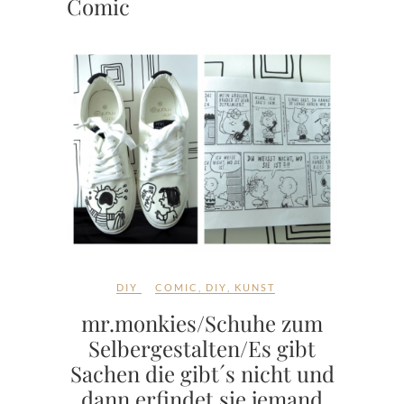
Comic
DIY
COMIC
,
DIY
,
KUNST
mr.monkies/Schuhe zum
Selbergestalten/Es gibt
Sachen die gibt´s nicht und
dann erfindet sie jemand