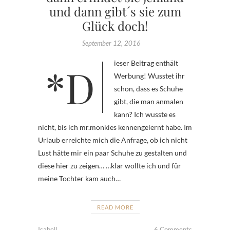
und dann gibt´s sie zum
Glück doch!
September 12, 2016
*Dieser Beitrag enthält
Werbung! Wusstet ihr
schon, dass es Schuhe
gibt, die man anmalen
kann? Ich wusste es
nicht, bis ich mr.monkies kennengelernt habe. Im
Urlaub erreichte mich die Anfrage, ob ich nicht
Lust hätte mir ein paar Schuhe zu gestalten und
diese hier zu zeigen… …klar wollte ich und für
meine Tochter kam auch…
READ MORE
Isabell
6 Comments