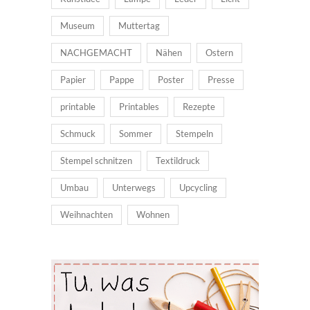
Museum
Muttertag
NACHGEMACHT
Nähen
Ostern
Papier
Pappe
Poster
Presse
printable
Printables
Rezepte
Schmuck
Sommer
Stempeln
Stempel schnitzen
Textildruck
Umbau
Unterwegs
Upcycling
Weihnachten
Wohnen