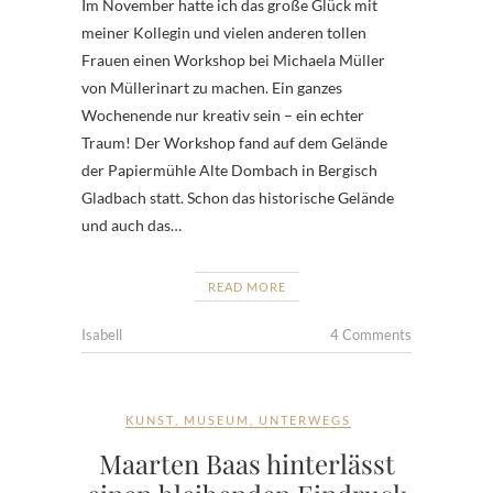
Im November hatte ich das große Glück mit
meiner Kollegin und vielen anderen tollen
Frauen einen Workshop bei Michaela Müller
von Müllerinart zu machen. Ein ganzes
Wochenende nur kreativ sein – ein echter
Traum! Der Workshop fand auf dem Gelände
der Papiermühle Alte Dombach in Bergisch
Gladbach statt. Schon das historische Gelände
und auch das…
READ MORE
Isabell
4 Comments
KUNST
,
MUSEUM
,
UNTERWEGS
Maarten Baas hinterlässt