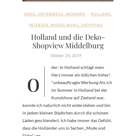
DEKO
,
UNTERWEGS
,
WOHNEN
HOLLAND
,
INTERIOR
,
MIDDELBURG
,
SHOPPING
Holland und die Deko-
Shopview Middelburg
Oktober 24, 2019
oder: In Holland schlägt mein
Herz immer ein bißchen höher!
*unbeauftragte Werbung Als ich
im Sommer in Holland bei der
Kunstshow auf Zeeland war,
konnte ich natürlich nicht widerstehen und bin
in jedem kleinen Städtchen durch die schönen
Läden geschlendert. Ich habe immer das Gefühl,
dass die Holländer uns in Sachen „Mode und
Deko“ um…