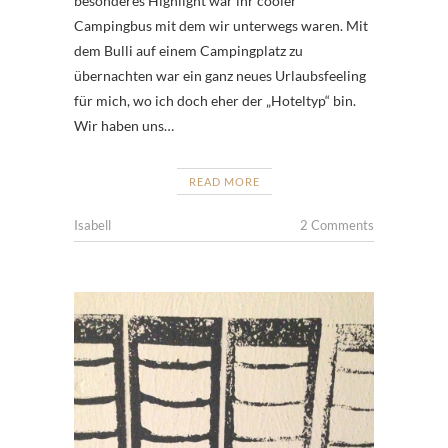
besonderes Highlight war ihr cooler
Campingbus mit dem wir unterwegs waren. Mit
dem Bulli auf einem Campingplatz zu
übernachten war ein ganz neues Urlaubsfeeling
für mich, wo ich doch eher der „Hoteltyp“ bin.
Wir haben uns…
READ MORE
Isabell
2 Comments