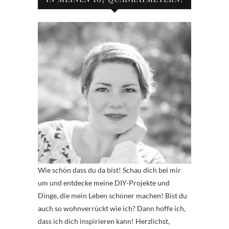
Wie schön dass du da bist! Schau dich bei mir
um und entdecke meine DIY-Projekte und
Dinge, die mein Leben schöner machen! Bist du
auch so wohnverrückt wie ich? Dann hoffe ich,
dass ich dich inspirieren kann! Herzlichst,