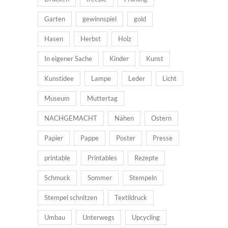
Garten
gewinnspiel
gold
Hasen
Herbst
Holz
In eigener Sache
Kinder
Kunst
Kunstidee
Lampe
Leder
Licht
Museum
Muttertag
NACHGEMACHT
Nähen
Ostern
Papier
Pappe
Poster
Presse
printable
Printables
Rezepte
Schmuck
Sommer
Stempeln
Stempel schnitzen
Textildruck
Umbau
Unterwegs
Upcycling