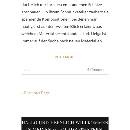
durfte ich mir ihre neu entstandenen Schätze
anschauen… In ihrem Schmuckatelier zaubert sie
spannende Kompositionen, bei denen man
häufig erst auf den zweiten Blick erkennt, aus
welchem Material sie entstanden sind. Helga ist
immer auf der Suche nach neuen Materialien…
READ MORE
Isabell
4 Comments
« Previous Page
HALLO UND HERZLICH WILLKOMMEN
IN MEINEN 107 QUADRATMETERN!