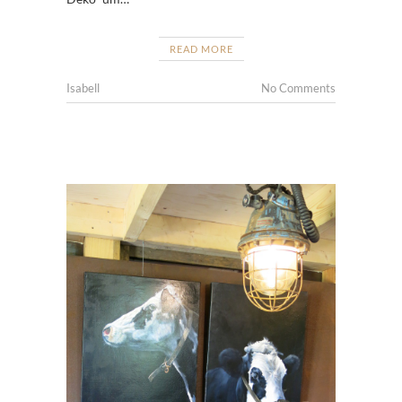
READ MORE
Isabell
No Comments