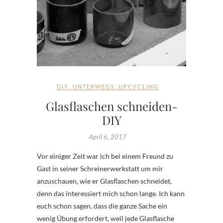
DIY
,
UNTERWEGS
,
UPCYCLING
Glasflaschen schneiden-
DIY
April 6, 2017
Vor einiger Zeit war ich bei einem Freund zu
Gast in seiner Schreinerwerkstatt um mir
anzuschauen, wie er Glasflaschen schneidet,
denn das interessiert mich schon lange. Ich kann
euch schon sagen, dass die ganze Sache ein
wenig Übung erfordert, weil jede Glasflasche