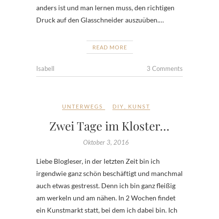
anders ist und man lernen muss, den richtigen
Druck auf den Glasschneider auszuüben.…
READ MORE
Isabell
3 Comments
UNTERWEGS
DIY
,
KUNST
Zwei Tage im Kloster…
Oktober 3, 2016
Liebe Blogleser, in der letzten Zeit bin ich
irgendwie ganz schön beschäftigt und manchmal
auch etwas gestresst. Denn ich bin ganz fleißig
am werkeln und am nähen. In 2 Wochen findet
ein Kunstmarkt statt, bei dem ich dabei bin. Ich