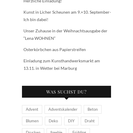
Herzliche Einladung!
Kunst in Licher Scheunen am 9.+10. September-
Ich bin dabei!
Unser Zuhause in der Weihnachtsausgabe der
“Lena WOHNEN“
Osterkörbchen aus Papierstreifen
Einladung zum Kunsthandwerksmarkt am
13.11. in Wetter bei Marburg
WAS SUCHST DU?
Advent
Adventskalender
Beton
Blumen
Deko
DIY
Draht
Drucken
freebie
Frühling