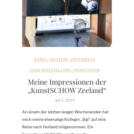
KUNST
,
MUSEUM
,
UNTERWEGS
KUNSTAUSSTELLUNG
,
KUNSTSHOW
Meine Impressionen der
„KunstSCHOW Zeeland“
Juli 1, 2019
An einem der letzten langen Wochenenden hat
mich meine ehemalige Kollegin „Sigi“ auf eine
Reise nach Holland mitgenommen. Ein