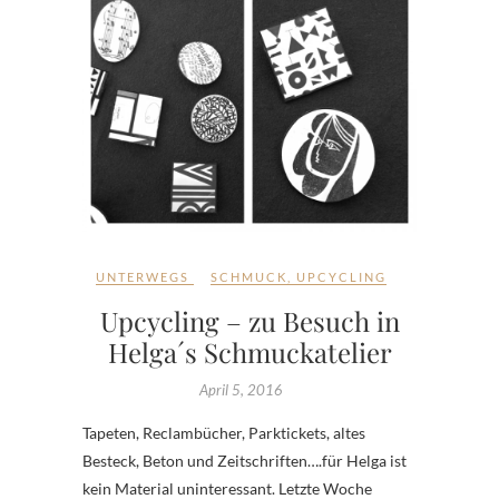
UNTERWEGS
SCHMUCK
,
UPCYCLING
Upcycling – zu Besuch in
Helga´s Schmuckatelier
April 5, 2016
Tapeten, Reclambücher, Parktickets, altes
Besteck, Beton und Zeitschriften….für Helga ist
kein Material uninteressant. Letzte Woche