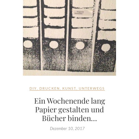
DIY
,
DRUCKEN
,
KUNST
,
UNTERWEGS
Ein Wochenende lang
Papier gestalten und
Bücher binden…
Dezember 10, 2017