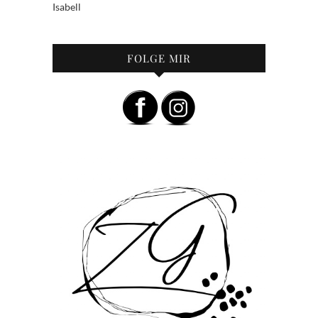
Isabell
FOLGE MIR