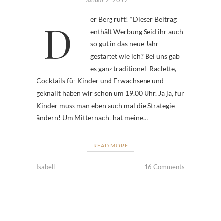
Januar 2, 2017
Der Berg ruft! *Dieser Beitrag
enthält Werbung Seid ihr auch
so gut in das neue Jahr
gestartet wie ich? Bei uns gab
es ganz traditionell Raclette,
Cocktails für Kinder und Erwachsene und
geknallt haben wir schon um 19.00 Uhr. Ja ja, für
Kinder muss man eben auch mal die Strategie
ändern! Um Mitternacht hat meine…
READ MORE
Isabell
16 Comments