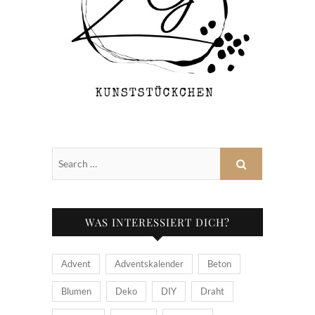
WAS INTERESSIERT DICH?
Advent
Adventskalender
Beton
Blumen
Deko
DIY
Draht