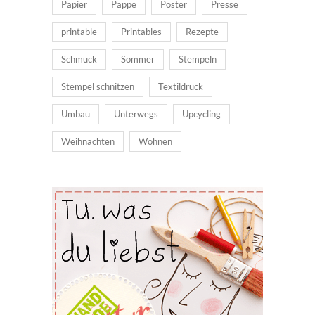
Papier
Pappe
Poster
Presse
printable
Printables
Rezepte
Schmuck
Sommer
Stempeln
Stempel schnitzen
Textildruck
Umbau
Unterwegs
Upcycling
Weihnachten
Wohnen