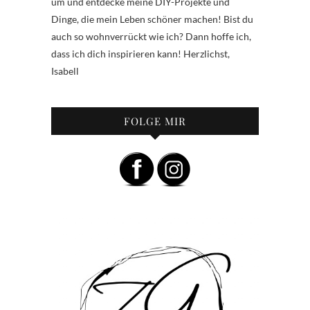
um und entdecke meine DIY-Projekte und
Dinge, die mein Leben schöner machen! Bist du
auch so wohnverrückt wie ich? Dann hoffe ich,
dass ich dich inspirieren kann! Herzlichst,
Isabell
FOLGE MIR