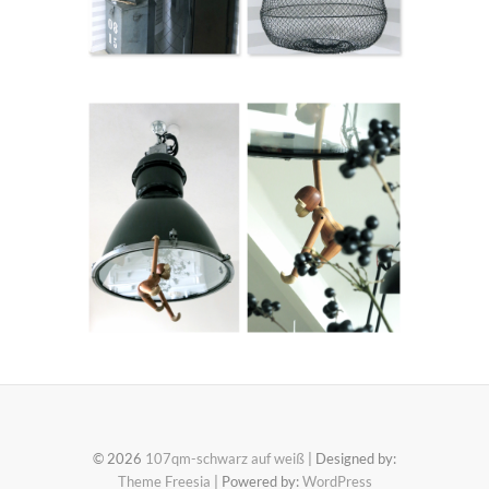
© 2026
107qm-schwarz auf weiß
| Designed by:
Theme Freesia
| Powered by:
WordPress