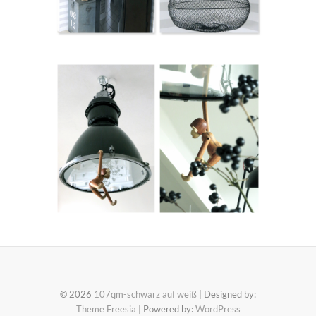
© 2026
107qm-schwarz auf weiß
| Designed by:
Theme Freesia
| Powered by:
WordPress