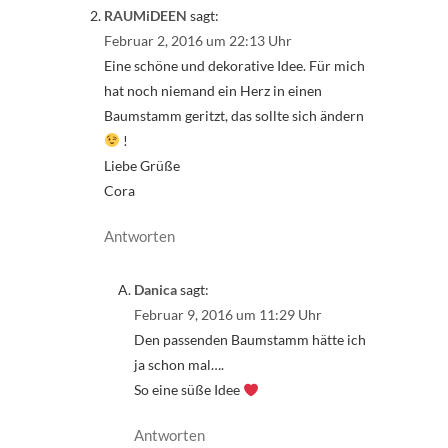
RAUMiDEEN
sagt:
Februar 2, 2016 um 22:13 Uhr
Eine schöne und dekorative Idee. Für mich
hat noch niemand ein Herz in einen
Baumstamm geritzt, das sollte sich ändern
!
Liebe Grüße
Cora
Antworten
Danica
sagt:
Februar 9, 2016 um 11:29 Uhr
Den passenden Baumstamm hätte ich
ja schon mal….
So eine süße Idee
Antworten