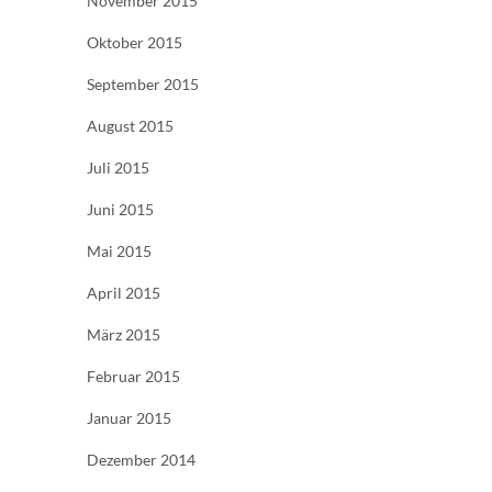
November 2015
Oktober 2015
September 2015
August 2015
Juli 2015
Juni 2015
Mai 2015
April 2015
März 2015
Februar 2015
Januar 2015
Dezember 2014