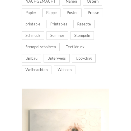
NACHGEMACHT
Nähen
Ostern
Papier
Pappe
Poster
Presse
printable
Printables
Rezepte
Schmuck
Sommer
Stempeln
Stempel schnitzen
Textildruck
Umbau
Unterwegs
Upcycling
Weihnachten
Wohnen