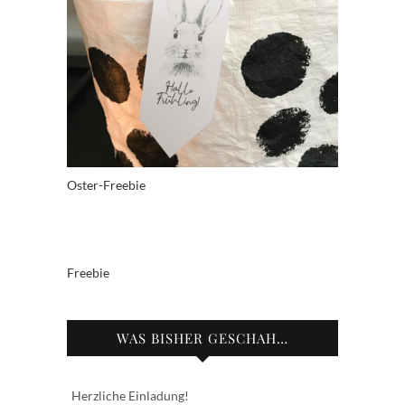
Oster-Freebie
Freebie
WAS BISHER GESCHAH…
Herzliche Einladung!