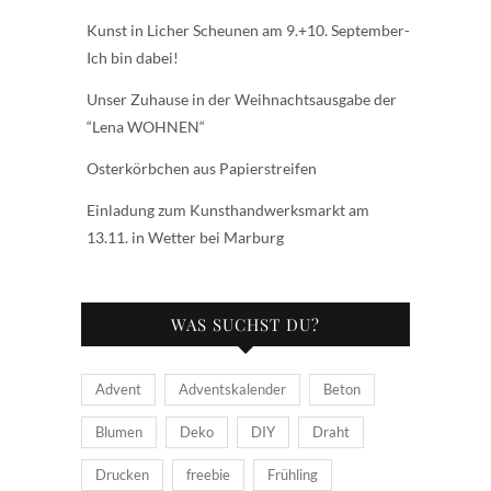
Kunst in Licher Scheunen am 9.+10. September-
Ich bin dabei!
Unser Zuhause in der Weihnachtsausgabe der
“Lena WOHNEN“
Osterkörbchen aus Papierstreifen
Einladung zum Kunsthandwerksmarkt am
13.11. in Wetter bei Marburg
WAS SUCHST DU?
Advent
Adventskalender
Beton
Blumen
Deko
DIY
Draht
Drucken
freebie
Frühling