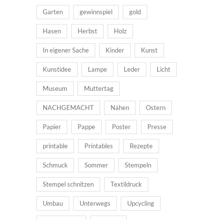
Garten
gewinnspiel
gold
Hasen
Herbst
Holz
In eigener Sache
Kinder
Kunst
Kunstidee
Lampe
Leder
Licht
Museum
Muttertag
NACHGEMACHT
Nähen
Ostern
Papier
Pappe
Poster
Presse
printable
Printables
Rezepte
Schmuck
Sommer
Stempeln
Stempel schnitzen
Textildruck
Umbau
Unterwegs
Upcycling