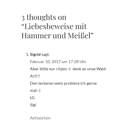
3 thoughts on
“Liebesbeweise mit
Hammer und Meißel”
Sigrid
sagt:
Februar 10, 2017 um 17:28 Uhr
Aber bitte nur ritzen:-)- denk an unse Wald-
Art!!!
Den leckeren wein probiere ich gerne
mal:-)
LG
Sigi
Antworten