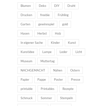
Blumen
Deko
DIY
Draht
Drucken
freebie
Frühling
Garten
gewinnspiel
gold
Hasen
Herbst
Holz
In eigener Sache
Kinder
Kunst
Kunstidee
Lampe
Leder
Licht
Museum
Muttertag
NACHGEMACHT
Nähen
Ostern
Papier
Pappe
Poster
Presse
printable
Printables
Rezepte
Schmuck
Sommer
Stempeln