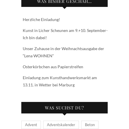
WAS BISHER GESCHAH…
Herzliche Einladung!
Kunst in Licher Scheunen am 9.+10. September-
Ich bin dabei!
Unser Zuhause in der Weihnachtsausgabe der
“Lena WOHNEN“
Osterkörbchen aus Papierstreifen
Einladung zum Kunsthandwerksmarkt am
13.11. in Wetter bei Marburg
WAS SUCHST DU?
Advent
Adventskalender
Beton