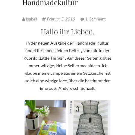
Handmadekultur
Isabell
Februar 5, 2016
1 Comment
Hallo ihr Lieben,
in der neuen Ausgabe der Handmade-Kultur
findet ihr einen kleinen Beitrag von mir in der
Rubrik: „Little Things“ . Auf dieser Seiten gibt es
immer witzige, kleine Selbermachideen. Ich
glaube meine Lampe aus einem Setzkescher ist
solch eine witzige Idee, über die bestimmt der
Eine oder Andere schmunzelt.