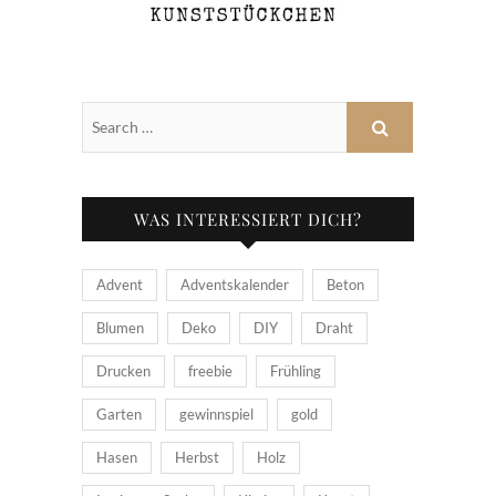
WAS INTERESSIERT DICH?
Advent
Adventskalender
Beton
Blumen
Deko
DIY
Draht
Drucken
freebie
Frühling
Garten
gewinnspiel
gold
Hasen
Herbst
Holz