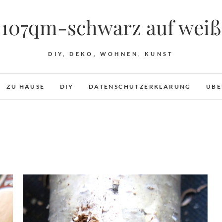
107qm-schwarz auf weiß
DIY, DEKO, WOHNEN, KUNST
ZU HAUSE
DIY
DATENSCHUTZERKLÄRUNG
ÜBE