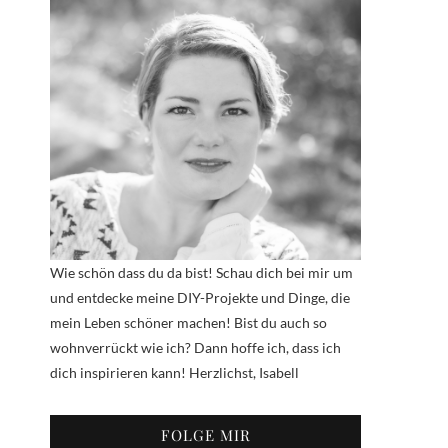
Wie schön dass du da bist! Schau dich bei mir um
und entdecke meine DIY-Projekte und Dinge, die
mein Leben schöner machen! Bist du auch so
wohnverrückt wie ich? Dann hoffe ich, dass ich
dich inspirieren kann! Herzlichst, Isabell
FOLGE MIR