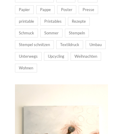
Papier
Pappe
Poster
Presse
printable
Printables
Rezepte
Schmuck
Sommer
Stempeln
Stempel schnitzen
Textildruck
Umbau
Unterwegs
Upcycling
Weihnachten
Wohnen