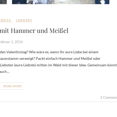
RWEGS
LANDART
 mit Hammer und Meißel
Februar 1, 2016
Baumstamm verewigt? Packt einfach Hammer und Meißel oder
Liebsten (eure Liebste) mitten im Wald mit dieser Idee. Gemeinsam könnt
 auch…
READ MORE
3 Commen