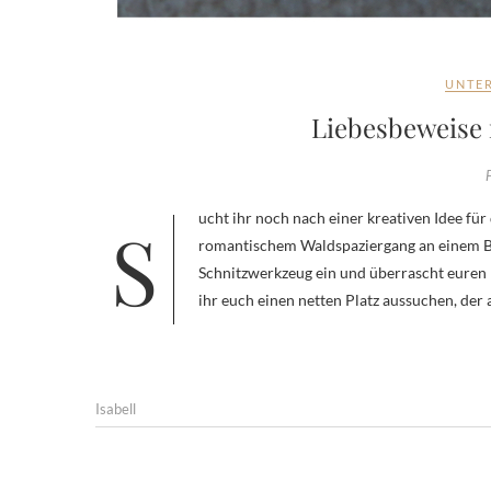
UNTE
Liebesbeweise
Sucht ihr noch nach einer kreativen Idee für den Valentinstag? Wie wäre es, wenn ihr eure Liebe bei einem
romantischem Waldspaziergang an einem 
Schnitzwerkzeug ein und überrascht euren 
ihr euch einen netten Platz aussuchen, der
Isabell