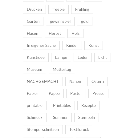
Drucken
freebie
Frühling
Garten
gewinnspiel
gold
Hasen
Herbst
Holz
In eigener Sache
Kinder
Kunst
Kunstidee
Lampe
Leder
Licht
Museum
Muttertag
NACHGEMACHT
Nähen
Ostern
Papier
Pappe
Poster
Presse
printable
Printables
Rezepte
Schmuck
Sommer
Stempeln
Stempel schnitzen
Textildruck