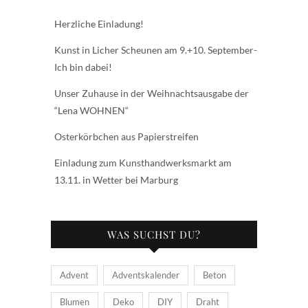
Herzliche Einladung!
Kunst in Licher Scheunen am 9.+10. September-
Ich bin dabei!
Unser Zuhause in der Weihnachtsausgabe der
“Lena WOHNEN“
Osterkörbchen aus Papierstreifen
Einladung zum Kunsthandwerksmarkt am
13.11. in Wetter bei Marburg
WAS SUCHST DU?
Advent
Adventskalender
Beton
Blumen
Deko
DIY
Draht