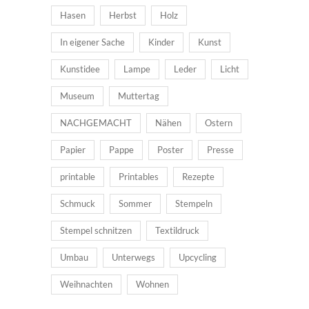
Hasen
Herbst
Holz
In eigener Sache
Kinder
Kunst
Kunstidee
Lampe
Leder
Licht
Museum
Muttertag
NACHGEMACHT
Nähen
Ostern
Papier
Pappe
Poster
Presse
printable
Printables
Rezepte
Schmuck
Sommer
Stempeln
Stempel schnitzen
Textildruck
Umbau
Unterwegs
Upcycling
Weihnachten
Wohnen