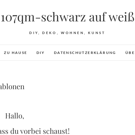
107qm-schwarz auf weiß
DIY, DEKO, WOHNEN, KUNST
ZU HAUSE
DIY
DATENSCHUTZERKLÄRUNG
ÜBE
hablonen
Hallo,
ss du vorbei schaust!