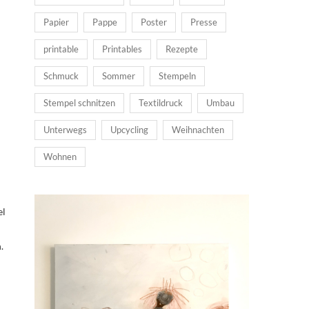
Papier
Pappe
Poster
Presse
printable
Printables
Rezepte
Schmuck
Sommer
Stempeln
Stempel schnitzen
Textildruck
Umbau
Unterwegs
Upcycling
Weihnachten
Wohnen
el
.