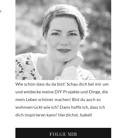
:
Wie schön dass du da bist! Schau dich bei mir um
und entdecke meine DIY-Projekte und Dinge, die
mein Leben schöner machen! Bist du auch so
wohnverrückt wie ich? Dann hoffe ich, dass ich
dich inspirieren kann! Herzlichst, Isabell
FOLGE MIR