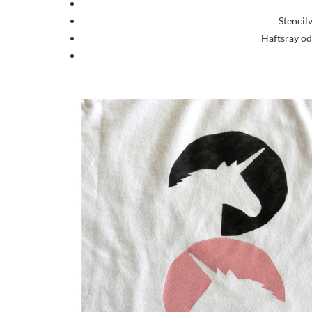
Stencil
Haftsray o