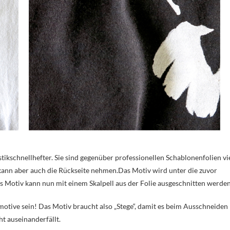
tikschnellhefter. Sie sind gegenüber professionellen Schablonenfolien vi
 kann aber auch die Rückseite nehmen.Das Motiv wird unter die zuvor
as Motiv kann nun mit einem Skalpell aus der Folie ausgeschnitten werden
otive sein! Das Motiv braucht also „Stege“, damit es beim Ausschneiden
ht auseinanderfällt.