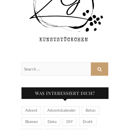
WAS INTERESSIERT DICH?
Advent
Adventskalender
Beton
Blumen
Deko
DIY
Draht