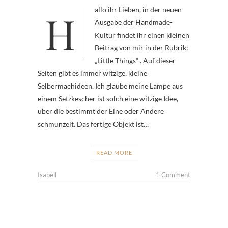
Hallo ihr Lieben, in der neuen
Ausgabe der Handmade-
Kultur findet ihr einen kleinen
Beitrag von mir in der Rubrik:
„Little Things“ . Auf dieser
Seiten gibt es immer witzige, kleine
Selbermachideen. Ich glaube meine Lampe aus
einem Setzkescher ist solch eine witzige Idee,
über die bestimmt der Eine oder Andere
schmunzelt. Das fertige Objekt ist…
READ MORE
Isabell
1 Comment