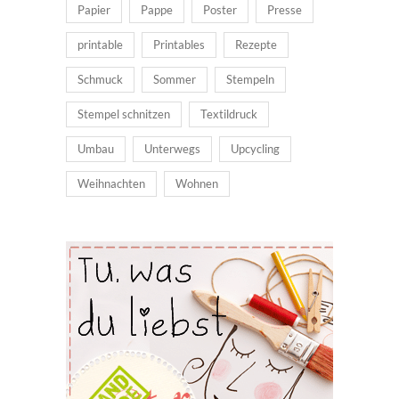
Papier
Pappe
Poster
Presse
printable
Printables
Rezepte
Schmuck
Sommer
Stempeln
Stempel schnitzen
Textildruck
Umbau
Unterwegs
Upcycling
Weihnachten
Wohnen