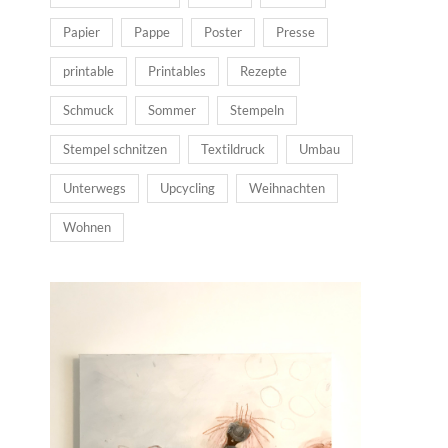
Papier
Pappe
Poster
Presse
printable
Printables
Rezepte
Schmuck
Sommer
Stempeln
Stempel schnitzen
Textildruck
Umbau
Unterwegs
Upcycling
Weihnachten
Wohnen