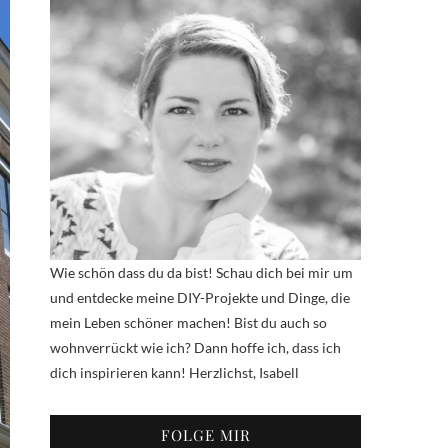
Wie schön dass du da bist! Schau dich bei mir um
und entdecke meine DIY-Projekte und Dinge, die
mein Leben schöner machen! Bist du auch so
wohnverrückt wie ich? Dann hoffe ich, dass ich
dich inspirieren kann! Herzlichst, Isabell
FOLGE MIR