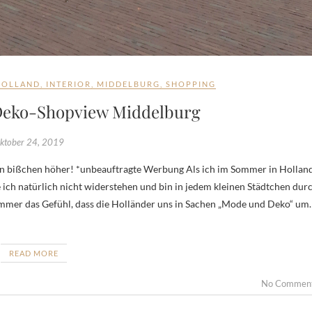
HOLLAND
,
INTERIOR
,
MIDDELBURG
,
SHOPPING
 Deko-Shopview Middelburg
ktober 24, 2019
 ich natürlich nicht widerstehen und bin in jedem kleinen Städtchen dur
immer das Gefühl, dass die Holländer uns in Sachen „Mode und Deko“ um
READ MORE
No Commen