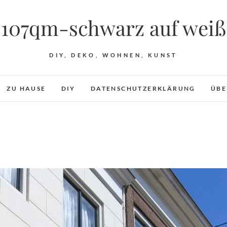
107qm-schwarz auf weiß
DIY, DEKO, WOHNEN, KUNST
ZU HAUSE
DIY
DATENSCHUTZERKLÄRUNG
ÜBE