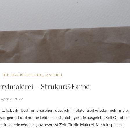
BUCHVORSTELLUNG
,
MALEREI
crylmalerei – Strukur&Farbe
April 7, 2022
twas gemalt und meine Leidenschaft nicht gerade ausgelebt. Seit Oktober
ir so jede Woche ganz bewusst Zeit für die Malerei. Mich inspirieren