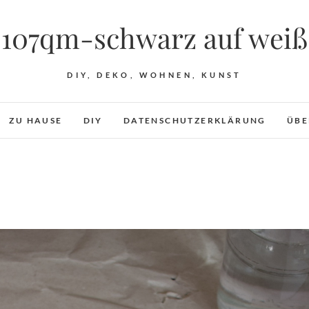
107qm-schwarz auf weiß
DIY, DEKO, WOHNEN, KUNST
ZU HAUSE
DIY
DATENSCHUTZERKLÄRUNG
ÜBE