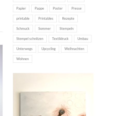
Papier
Pappe
Poster
Presse
printable
Printables
Rezepte
Schmuck
Sommer
Stempeln
Stempel schnitzen
Textildruck
Umbau
Unterwegs
Upcycling
Weihnachten
Wohnen