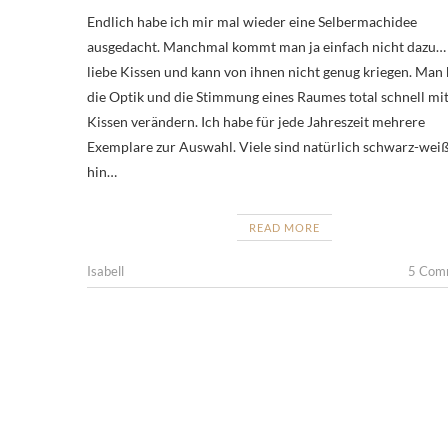
Endlich habe ich mir mal wieder eine Selbermachidee
ausgedacht. Manchmal kommt man ja einfach nicht dazu… 
liebe Kissen und kann von ihnen nicht genug kriegen. Man
die Optik und die Stimmung eines Raumes total schnell mi
Kissen verändern. Ich habe für jede Jahreszeit mehrere
Exemplare zur Auswahl. Viele sind natürlich schwarz-wei
hin…
READ MORE
Isabell
5 Com