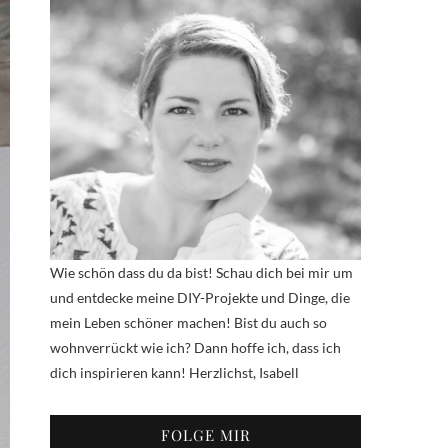
Wie schön dass du da bist! Schau dich bei mir um
und entdecke meine DIY-Projekte und Dinge, die
mein Leben schöner machen! Bist du auch so
wohnverrückt wie ich? Dann hoffe ich, dass ich
dich inspirieren kann! Herzlichst, Isabell
FOLGE MIR