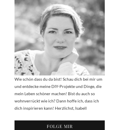
Wie schön dass du da bist! Schau dich bei mir um
und entdecke meine DIY-Projekte und Dinge, die
mein Leben schöner machen! Bist du auch so
wohnverrückt wie ich? Dann hoffe ich, dass ich
dich inspirieren kann! Herzlichst, Isabell
FOLGE MIR