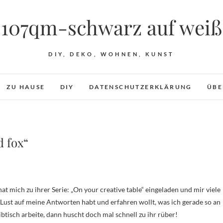
107qm-schwarz auf weiß
DIY, DEKO, WOHNEN, KUNST
ZU HAUSE
DIY
DATENSCHUTZERKLÄRUNG
ÜBE
d fox“
hat mich zu ihrer Serie: „On your creative table“ eingeladen und mir viele
r Lust auf meine Antworten habt und erfahren wollt, was ich gerade so an
tisch arbeite, dann huscht doch mal schnell zu ihr rüber!