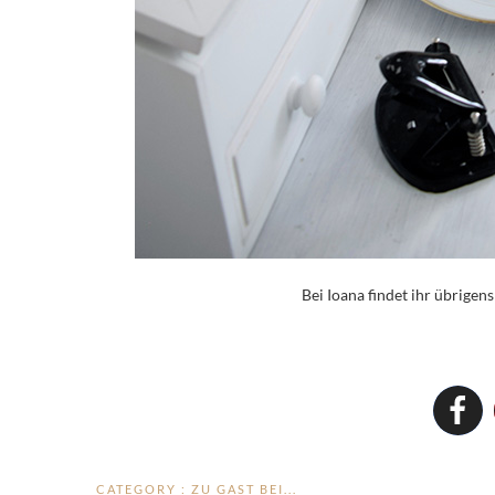
Bei Ioana findet ihr übrigens
CATEGORY :
ZU GAST BEI...