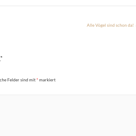
Alle Vögel sind schon da!
r
iche Felder sind mit
*
markiert