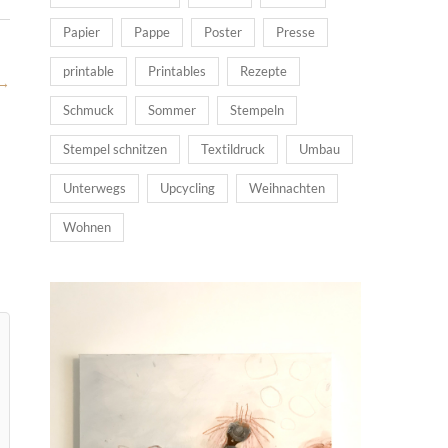
Papier
Pappe
Poster
Presse
printable
Printables
Rezepte
→
Schmuck
Sommer
Stempeln
Stempel schnitzen
Textildruck
Umbau
Unterwegs
Upcycling
Weihnachten
Wohnen