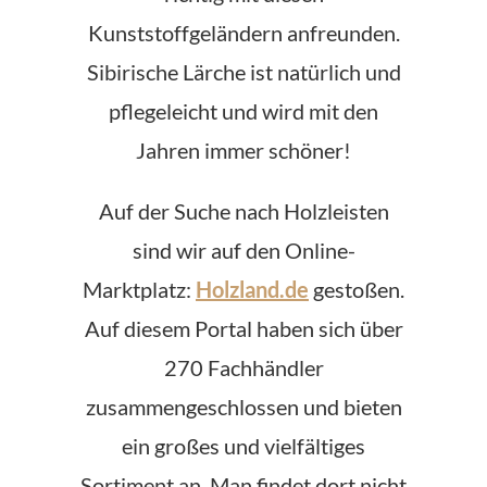
Kunststoffgeländern anfreunden.
Sibirische Lärche ist natürlich und
pflegeleicht und wird mit den
Jahren immer schöner!
Auf der Suche nach Holzleisten
sind wir auf den Online-
Marktplatz:
Holzland.de
gestoßen.
Auf diesem Portal haben sich über
270 Fachhändler
zusammengeschlossen und bieten
ein großes und vielfältiges
Sortiment an. Man findet dort nicht