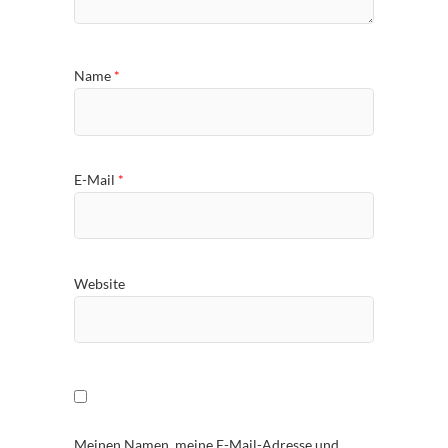
Name
*
E-Mail
*
Website
Meinen Namen, meine E-Mail-Adresse und