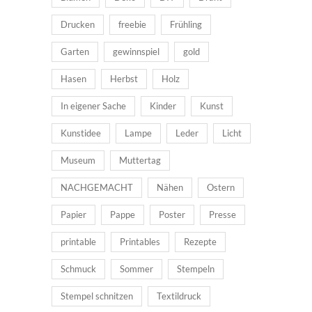
Drucken
freebie
Frühling
Garten
gewinnspiel
gold
Hasen
Herbst
Holz
In eigener Sache
Kinder
Kunst
Kunstidee
Lampe
Leder
Licht
Museum
Muttertag
NACHGEMACHT
Nähen
Ostern
Papier
Pappe
Poster
Presse
printable
Printables
Rezepte
Schmuck
Sommer
Stempeln
Stempel schnitzen
Textildruck