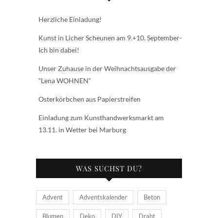
Herzliche Einladung!
Kunst in Licher Scheunen am 9.+10. September-
Ich bin dabei!
Unser Zuhause in der Weihnachtsausgabe der
“Lena WOHNEN“
Osterkörbchen aus Papierstreifen
Einladung zum Kunsthandwerksmarkt am
13.11. in Wetter bei Marburg
WAS SUCHST DU?
Advent
Adventskalender
Beton
Blumen
Deko
DIY
Draht