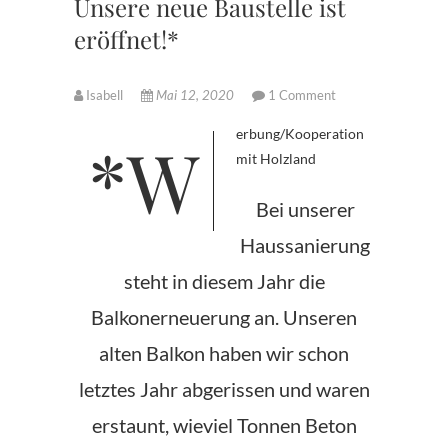
Unsere neue Baustelle ist
eröffnet!*
Isabell
Mai 12, 2020
1 Comment
*Werbung/Kooperation
mit Holzland
Bei unserer
Haussanierung
steht in diesem Jahr die
Balkonerneuerung an. Unseren
alten Balkon haben wir schon
letztes Jahr abgerissen und waren
erstaunt, wieviel Tonnen Beton