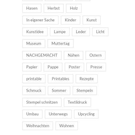
Hasen
Herbst
Holz
In eigener Sache
Kinder
Kunst
Kunstidee
Lampe
Leder
Licht
Museum
Muttertag
NACHGEMACHT
Nähen
Ostern
Papier
Pappe
Poster
Presse
printable
Printables
Rezepte
Schmuck
Sommer
Stempeln
Stempel schnitzen
Textildruck
Umbau
Unterwegs
Upcycling
Weihnachten
Wohnen