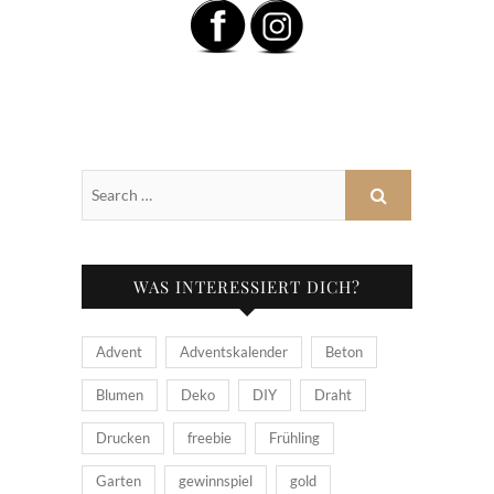
WAS INTERESSIERT DICH?
Advent
Adventskalender
Beton
Blumen
Deko
DIY
Draht
Drucken
freebie
Frühling
Garten
gewinnspiel
gold