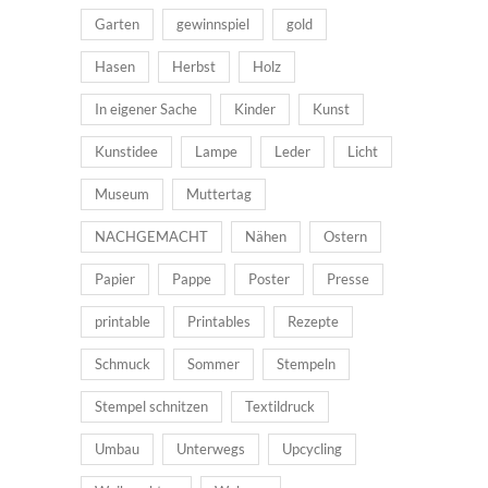
Garten
gewinnspiel
gold
Hasen
Herbst
Holz
In eigener Sache
Kinder
Kunst
Kunstidee
Lampe
Leder
Licht
Museum
Muttertag
NACHGEMACHT
Nähen
Ostern
Papier
Pappe
Poster
Presse
printable
Printables
Rezepte
Schmuck
Sommer
Stempeln
Stempel schnitzen
Textildruck
Umbau
Unterwegs
Upcycling