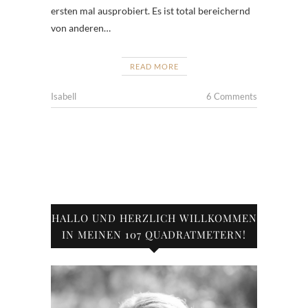
ersten mal ausprobiert. Es ist total bereichernd
von anderen…
READ MORE
Isabell
6 Comments
HALLO UND HERZLICH WILLKOMMEN
IN MEINEN 107 QUADRATMETERN!