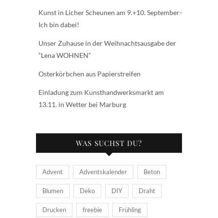
Kunst in Licher Scheunen am 9.+10. September-
Ich bin dabei!
Unser Zuhause in der Weihnachtsausgabe der
“Lena WOHNEN“
Osterkörbchen aus Papierstreifen
Einladung zum Kunsthandwerksmarkt am
13.11. in Wetter bei Marburg
WAS SUCHST DU?
Advent
Adventskalender
Beton
Blumen
Deko
DIY
Draht
Drucken
freebie
Frühling