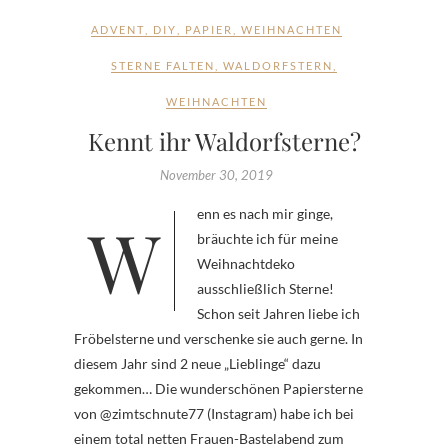
ADVENT
,
DIY
,
PAPIER
,
WEIHNACHTEN
STERNE FALTEN
,
WALDORFSTERN
,
WEIHNACHTEN
Kennt ihr Waldorfsterne?
November 30, 2019
Wenn es nach mir ginge,
bräuchte ich für meine
Weihnachtdeko
ausschließlich Sterne!
Schon seit Jahren liebe ich
Fröbelsterne und verschenke sie auch gerne. In
diesem Jahr sind 2 neue „Lieblinge“ dazu
gekommen… Die wunderschönen Papiersterne
von @zimtschnute77 (Instagram) habe ich bei
einem total netten Frauen-Bastelabend zum