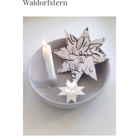
Waldorfstern