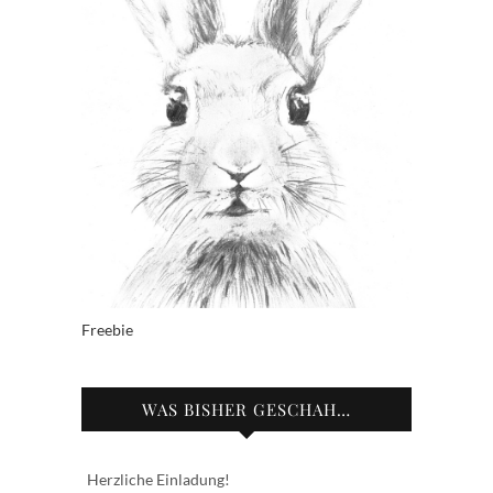
Freebie
WAS BISHER GESCHAH…
Herzliche Einladung!