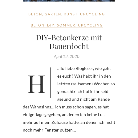
BETON
,
GARTEN
,
KUNST
,
UPCYCLING
BETON
,
DIY
,
SOMMER
,
UPCYCLING
DIY-Betonkerze mit
Dauerdocht
April 13, 2020
Hallo liebe Blogleser, wie geht
es euch? Was habt ihr in den
letzten (seltsamen) Wochen so
gemacht? Ich hoffe ihr seid
gesund und nicht am Rande
des Wahnsinns… Ich muss schon sagen, es hat
einige Tage gegeben, an denen ich keine Lust
mehr auf mein Zuhause hatte, an denen ich nicht
noch mehr Fenster putzen…