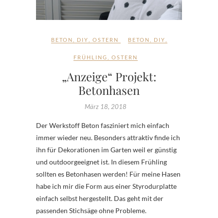
BETON
,
DIY
,
OSTERN
BETON
,
DIY
,
FRÜHLING
,
OSTERN
„Anzeige“ Projekt:
Betonhasen
März 18, 2018
Der Werkstoff Beton fasziniert mich einfach
immer wieder neu. Besonders attraktiv finde ich
ihn für Dekorationen im Garten weil er günstig
und outdoorgeeignet ist. In diesem Frühling
sollten es Betonhasen werden! Für meine Hasen
habe ich mir die Form aus einer Styrodurplatte
einfach selbst hergestellt. Das geht mit der
passenden Stichsäge ohne Probleme.