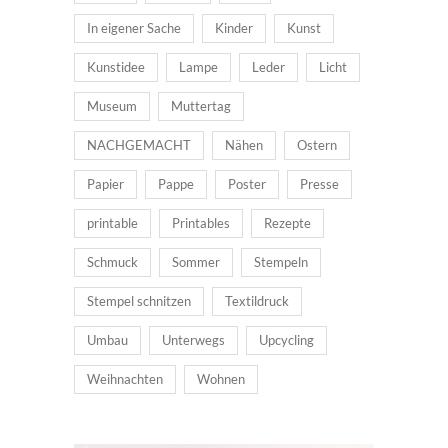
In eigener Sache
Kinder
Kunst
Kunstidee
Lampe
Leder
Licht
Museum
Muttertag
NACHGEMACHT
Nähen
Ostern
Papier
Pappe
Poster
Presse
printable
Printables
Rezepte
Schmuck
Sommer
Stempeln
Stempel schnitzen
Textildruck
Umbau
Unterwegs
Upcycling
Weihnachten
Wohnen