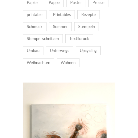
Papier
Pappe
Poster
Presse
printable
Printables
Rezepte
Schmuck
Sommer
Stempeln
Stempel schnitzen
Textildruck
Umbau
Unterwegs
Upcycling
Weihnachten
Wohnen