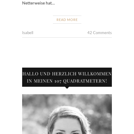
Netterweise hat…
READ MORE
Isabell
42 Comments
HALLO UND HERZLICH WILLKOMMEN
IN MEINEN 107 QUADRATMETERN!