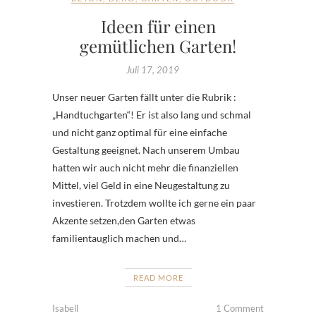
Ideen für einen
gemütlichen Garten!
Juli 17, 2019
Unser neuer Garten fällt unter die Rubrik :
„Handtuchgarten“! Er ist also lang und schmal
und nicht ganz optimal für eine einfache
Gestaltung geeignet. Nach unserem Umbau
hatten wir auch nicht mehr die finanziellen
Mittel, viel Geld in eine Neugestaltung zu
investieren. Trotzdem wollte ich gerne ein paar
Akzente setzen,den Garten etwas
familientauglich machen und…
READ MORE
Isabell
1 Comment