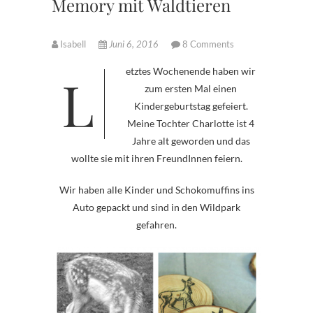
Memory mit Waldtieren
Isabell
Juni 6, 2016
8 Comments
Letztes Wochenende haben wir
zum ersten Mal einen
Kindergeburtstag gefeiert.
Meine Tochter Charlotte ist 4
Jahre alt geworden und das
wollte sie mit ihren FreundInnen feiern.
Wir haben alle Kinder und Schokomuffins ins
Auto gepackt und sind in den Wildpark
gefahren.