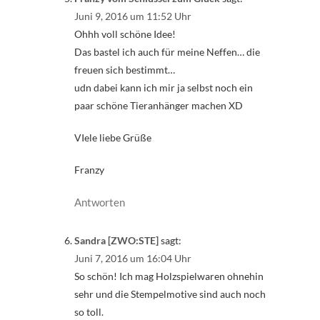
Juni 9, 2016 um 11:52 Uhr
Ohhh voll schöne Idee!
Das bastel ich auch für meine Neffen… die
freuen sich bestimmt…
udn dabei kann ich mir ja selbst noch ein
paar schöne Tieranhänger machen XD
VIele liebe Grüße
Franzy
Antworten
Sandra [ZWO:STE]
sagt:
Juni 7, 2016 um 16:04 Uhr
So schön! Ich mag Holzspielwaren ohnehin
sehr und die Stempelmotive sind auch noch
so toll.