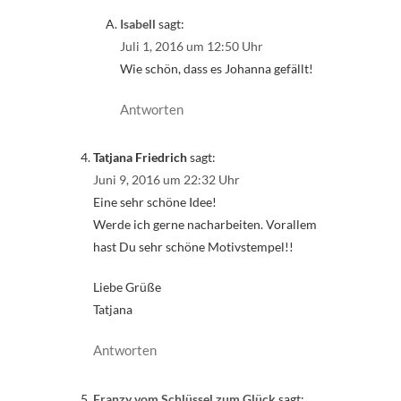
Isabell
sagt:
Juli 1, 2016 um 12:50 Uhr
Wie schön, dass es Johanna gefällt!
Antworten
Tatjana Friedrich
sagt:
Juni 9, 2016 um 22:32 Uhr
Eine sehr schöne Idee!
Werde ich gerne nacharbeiten. Vorallem
hast Du sehr schöne Motivstempel!!
Liebe Grüße
Tatjana
Antworten
Franzy vom Schlüssel zum Glück
sagt: