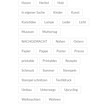
Hasen
Herbst
Holz
In eigener Sache
Kinder
Kunst
Kunstidee
Lampe
Leder
Licht
Museum
Muttertag
NACHGEMACHT
Nähen
Ostern
Papier
Pappe
Poster
Presse
printable
Printables
Rezepte
Schmuck
Sommer
Stempeln
Stempel schnitzen
Textildruck
Umbau
Unterwegs
Upcycling
Weihnachten
Wohnen