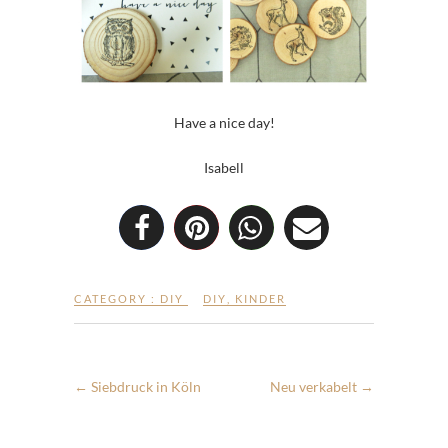
Have a nice day!
Isabell
CATEGORY :
DIY
DIY
,
KINDER
←
Siebdruck in Köln
Neu verkabelt
→