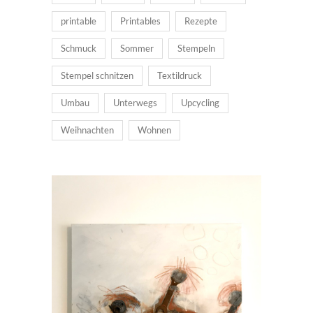
printable
Printables
Rezepte
Schmuck
Sommer
Stempeln
Stempel schnitzen
Textildruck
Umbau
Unterwegs
Upcycling
Weihnachten
Wohnen