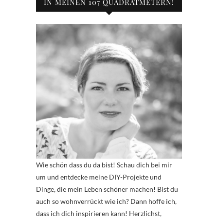
IN MEINEN 107 QUADRATMETERN!
Wie schön dass du da bist! Schau dich bei mir
um und entdecke meine DIY-Projekte und
Dinge, die mein Leben schöner machen! Bist du
auch so wohnverrückt wie ich? Dann hoffe ich,
dass ich dich inspirieren kann! Herzlichst,