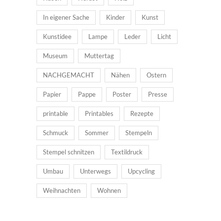
In eigener Sache
Kinder
Kunst
Kunstidee
Lampe
Leder
Licht
Museum
Muttertag
NACHGEMACHT
Nähen
Ostern
Papier
Pappe
Poster
Presse
printable
Printables
Rezepte
Schmuck
Sommer
Stempeln
Stempel schnitzen
Textildruck
Umbau
Unterwegs
Upcycling
Weihnachten
Wohnen