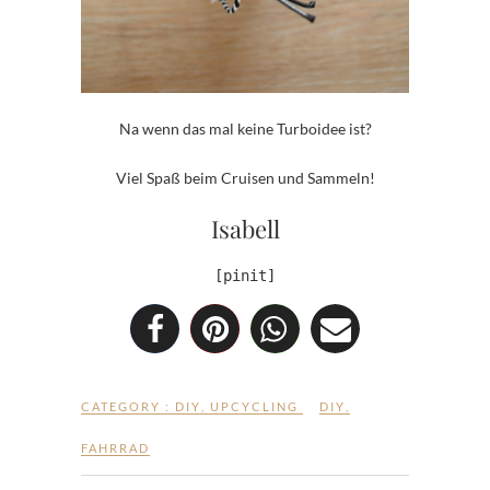
Na wenn das mal keine Turboidee ist?
Viel Spaß beim Cruisen und Sammeln!
Isabell
[pinit]
CATEGORY :
DIY
,
UPCYCLING
DIY
,
FAHRRAD