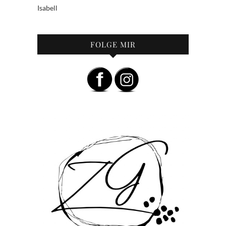
Isabell
FOLGE MIR