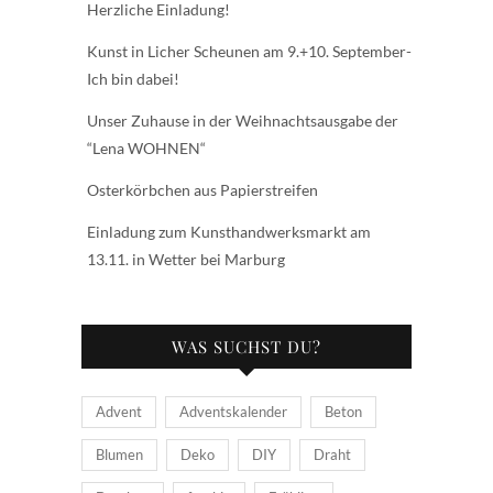
Herzliche Einladung!
Kunst in Licher Scheunen am 9.+10. September-
Ich bin dabei!
Unser Zuhause in der Weihnachtsausgabe der
“Lena WOHNEN“
Osterkörbchen aus Papierstreifen
Einladung zum Kunsthandwerksmarkt am
13.11. in Wetter bei Marburg
WAS SUCHST DU?
Advent
Adventskalender
Beton
Blumen
Deko
DIY
Draht