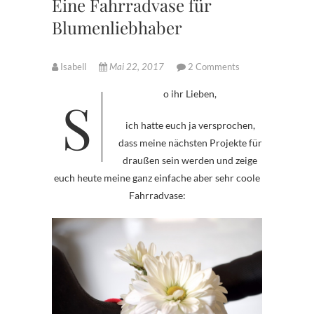
Eine Fahrradvase für
Blumenliebhaber
Isabell
Mai 22, 2017
2 Comments
So ihr Lieben,
ich hatte euch ja versprochen,
dass meine nächsten Projekte für
draußen sein werden und zeige
euch heute meine ganz einfache aber sehr coole
Fahrradvase: