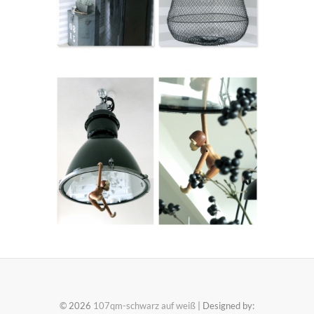
© 2026
107qm-schwarz auf weiß
| Designed by: