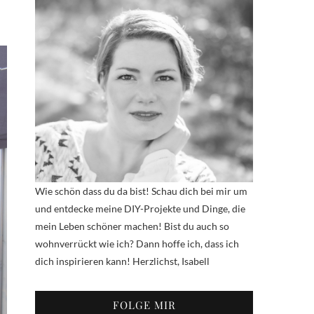
Wie schön dass du da bist! Schau dich bei mir um
und entdecke meine DIY-Projekte und Dinge, die
mein Leben schöner machen! Bist du auch so
wohnverrückt wie ich? Dann hoffe ich, dass ich
dich inspirieren kann! Herzlichst, Isabell
FOLGE MIR