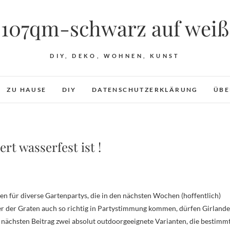
107qm-schwarz auf weiß
DIY, DEKO, WOHNEN, KUNST
ZU HAUSE
DIY
DATENSCHUTZERKLÄRUNG
ÜBE
rt wasserfest ist !
er der Graten auch so richtig in Partystimmung kommen, dürfen Girland
m nächsten Beitrag zwei absolut outdoorgeeignete Varianten, die bestimm