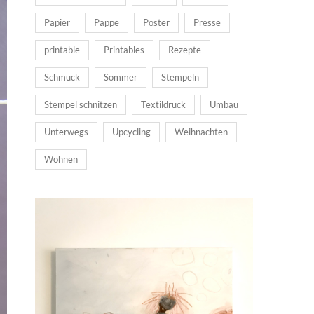
Papier
Pappe
Poster
Presse
printable
Printables
Rezepte
Schmuck
Sommer
Stempeln
Stempel schnitzen
Textildruck
Umbau
Unterwegs
Upcycling
Weihnachten
Wohnen