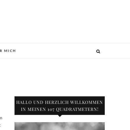
R MICH
HALLO UND HERZLICH WILLKOMMEN
IN MEINEN 107 QUADRATMETERN!
en
t