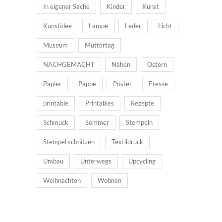
In eigener Sache
Kinder
Kunst
Kunstidee
Lampe
Leder
Licht
Museum
Muttertag
NACHGEMACHT
Nähen
Ostern
Papier
Pappe
Poster
Presse
printable
Printables
Rezepte
Schmuck
Sommer
Stempeln
Stempel schnitzen
Textildruck
Umbau
Unterwegs
Upcycling
Weihnachten
Wohnen