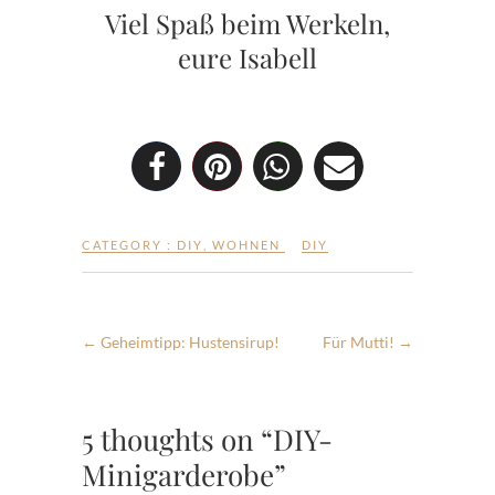
Viel Spaß beim Werkeln,
eure Isabell
CATEGORY :
DIY
,
WOHNEN
DIY
←
Geheimtipp: Hustensirup!
Für Mutti!
→
5 thoughts on “DIY-
Minigarderobe”