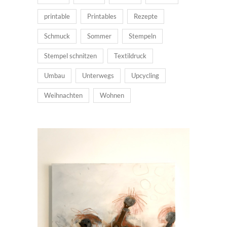
printable
Printables
Rezepte
Schmuck
Sommer
Stempeln
Stempel schnitzen
Textildruck
Umbau
Unterwegs
Upcycling
Weihnachten
Wohnen