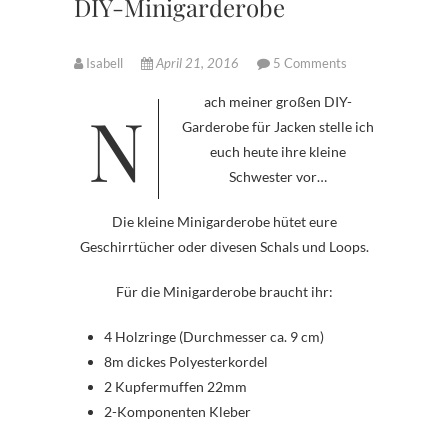
DIY-Minigarderobe
Isabell
April 21, 2016
5 Comments
Nach meiner großen DIY-
Garderobe für Jacken stelle ich
euch heute ihre kleine
Schwester vor…
Die kleine Minigarderobe hütet eure
Geschirrtücher oder divesen Schals und Loops.
Für die Minigarderobe braucht ihr:
4 Holzringe (Durchmesser ca. 9 cm)
8m dickes Polyesterkordel
2 Kupfermuffen 22mm
2-Komponenten Kleber