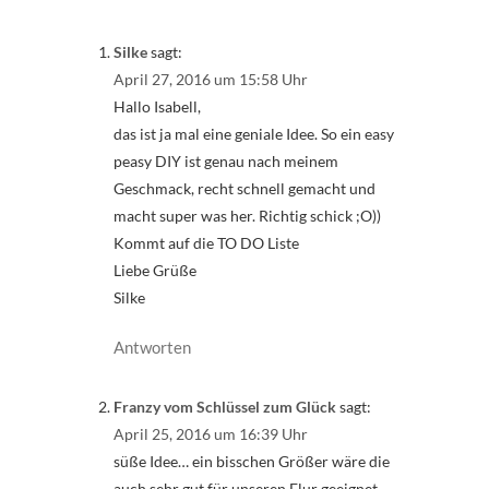
Silke
sagt:
April 27, 2016 um 15:58 Uhr
Hallo Isabell,
das ist ja mal eine geniale Idee. So ein easy
peasy DIY ist genau nach meinem
Geschmack, recht schnell gemacht und
macht super was her. Richtig schick ;O))
Kommt auf die TO DO Liste
Liebe Grüße
Silke
Antworten
Franzy vom Schlüssel zum Glück
sagt:
April 25, 2016 um 16:39 Uhr
süße Idee… ein bisschen Größer wäre die
auch sehr gut für unseren Flur geeignet…