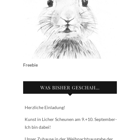
Freebie
WAS BISHER GESCHAH…
Herzliche Einladung!
Kunst in Licher Scheunen am 9.+10. September-
Ich bin dabei!
Unser Zuhause in der Weihnachtsausgabe der