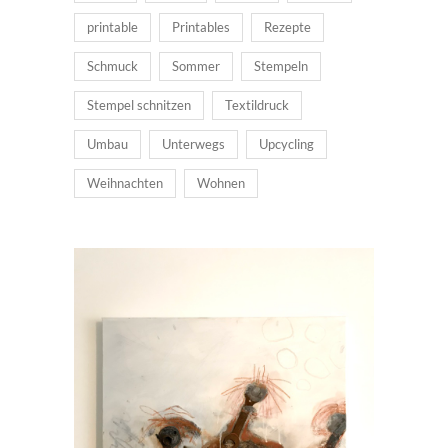
printable
Printables
Rezepte
Schmuck
Sommer
Stempeln
Stempel schnitzen
Textildruck
Umbau
Unterwegs
Upcycling
Weihnachten
Wohnen