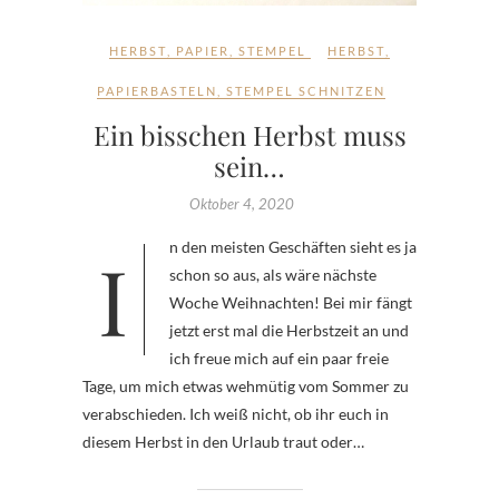
HERBST
,
PAPIER
,
STEMPEL
HERBST
,
PAPIERBASTELN
,
STEMPEL SCHNITZEN
Ein bisschen Herbst muss
sein…
Oktober 4, 2020
In den meisten Geschäften sieht es ja
schon so aus, als wäre nächste
Woche Weihnachten! Bei mir fängt
jetzt erst mal die Herbstzeit an und
ich freue mich auf ein paar freie
Tage, um mich etwas wehmütig vom Sommer zu
verabschieden. Ich weiß nicht, ob ihr euch in
diesem Herbst in den Urlaub traut oder…