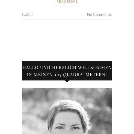
READ MORE
Isabell
No Comments
HALLO UND HERZLICH WILLKOMMEN
IN MEINEN 107 QUADRATMETERN!