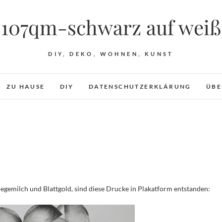
107qm-schwarz auf weiß
DIY, DEKO, WOHNEN, KUNST
ZU HAUSE
DIY
DATENSCHUTZERKLÄRUNG
ÜBE
egemilch und Blattgold, sind diese Drucke in Plakatform entstanden: