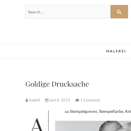
MALEREI
Goldige Drucksache
Isabell
Juni 8, 2015
1 Comment
Aus Stempelgummi, Stempelfarbe, Anl