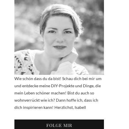
Wie schön dass du da bist! Schau dich bei mir um
und entdecke meine DIY-Projekte und Dinge, die
mein Leben schöner machen! Bist du auch so
wohnverrückt wie ich? Dann hoffe ich, dass ich
dich inspirieren kann! Herzlichst, Isabell
FOLGE MIR