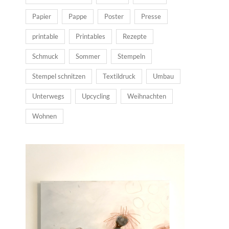
Papier
Pappe
Poster
Presse
printable
Printables
Rezepte
Schmuck
Sommer
Stempeln
Stempel schnitzen
Textildruck
Umbau
Unterwegs
Upcycling
Weihnachten
Wohnen