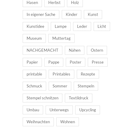
Hasen
Herbst
Holz
In eigener Sache
Kinder
Kunst
Kunstidee
Lampe
Leder
Licht
Museum
Muttertag
NACHGEMACHT
Nähen
Ostern
Papier
Pappe
Poster
Presse
printable
Printables
Rezepte
Schmuck
Sommer
Stempeln
Stempel schnitzen
Textildruck
Umbau
Unterwegs
Upcycling
Weihnachten
Wohnen