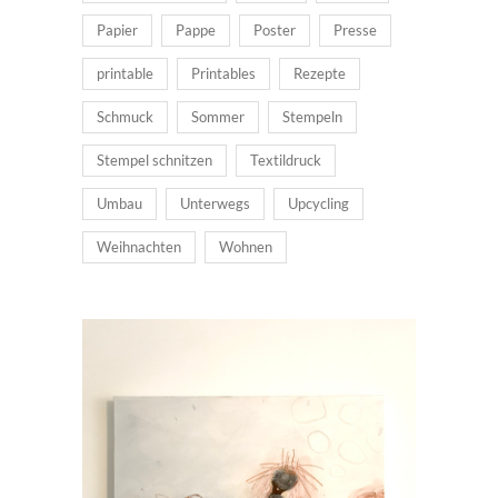
Papier
Pappe
Poster
Presse
printable
Printables
Rezepte
Schmuck
Sommer
Stempeln
Stempel schnitzen
Textildruck
Umbau
Unterwegs
Upcycling
Weihnachten
Wohnen