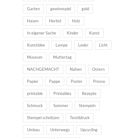
Garten
gewinnspiel
gold
Hasen
Herbst
Holz
In eigener Sache
Kinder
Kunst
Kunstidee
Lampe
Leder
Licht
Museum
Muttertag
NACHGEMACHT
Nähen
Ostern
Papier
Pappe
Poster
Presse
printable
Printables
Rezepte
Schmuck
Sommer
Stempeln
Stempel schnitzen
Textildruck
Umbau
Unterwegs
Upcycling