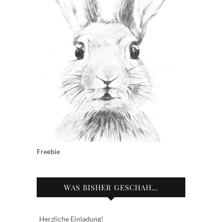
Freebie
WAS BISHER GESCHAH…
Herzliche Einladung!