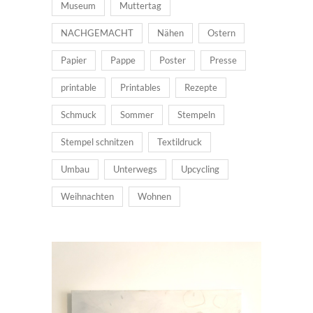
Museum
Muttertag
NACHGEMACHT
Nähen
Ostern
Papier
Pappe
Poster
Presse
printable
Printables
Rezepte
Schmuck
Sommer
Stempeln
Stempel schnitzen
Textildruck
Umbau
Unterwegs
Upcycling
Weihnachten
Wohnen