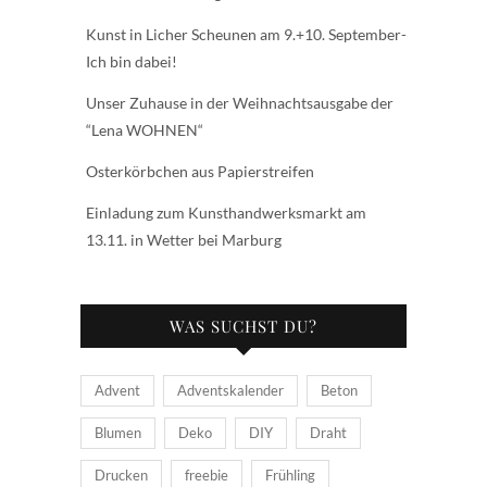
Kunst in Licher Scheunen am 9.+10. September-
Ich bin dabei!
Unser Zuhause in der Weihnachtsausgabe der
“Lena WOHNEN“
Osterkörbchen aus Papierstreifen
Einladung zum Kunsthandwerksmarkt am
13.11. in Wetter bei Marburg
WAS SUCHST DU?
Advent
Adventskalender
Beton
Blumen
Deko
DIY
Draht
Drucken
freebie
Frühling