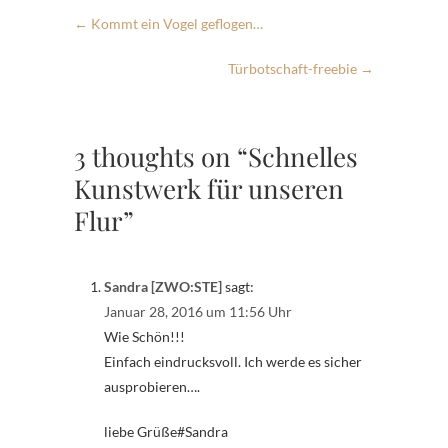
←
Kommt ein Vogel geflogen…
Türbotschaft-freebie
→
3 thoughts on “Schnelles
Kunstwerk für unseren
Flur”
Sandra [ZWO:STE]
sagt:
Januar 28, 2016 um 11:56 Uhr
Wie Schön!!!
Einfach eindrucksvoll. Ich werde es sicher
ausprobieren….
liebe Grüße#Sandra