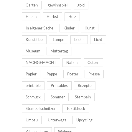
Garten
gewinnspiel
gold
Hasen
Herbst
Holz
In eigener Sache
Kinder
Kunst
Kunstidee
Lampe
Leder
Licht
Museum
Muttertag
NACHGEMACHT
Nähen
Ostern
Papier
Pappe
Poster
Presse
printable
Printables
Rezepte
Schmuck
Sommer
Stempeln
Stempel schnitzen
Textildruck
Umbau
Unterwegs
Upcycling
Weihnachten
Wohnen