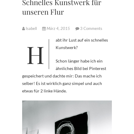
Schnelles Kunstwerk für
unseren Flur
Isabell
März 4, 2015
3 Comments
Habt ihr Lust auf ein schnelles
Kunstwerk?
Schon länger habe ich ein
ähnliches Bild bei Pinterest
gespeichert und dachte mir: Das mache ich
selber! Es ist wirklich ganz simpel und auch
etwas für 2 linke Hände.