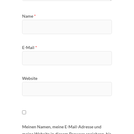
Name
*
E-Mail
*
Website
Meinen Namen, meine E-Mail-Adresse und
meine Website in diesem Browser speichern, bis