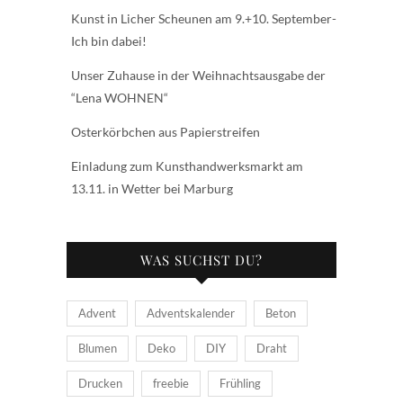
Kunst in Licher Scheunen am 9.+10. September-
Ich bin dabei!
Unser Zuhause in der Weihnachtsausgabe der
“Lena WOHNEN“
Osterkörbchen aus Papierstreifen
Einladung zum Kunsthandwerksmarkt am
13.11. in Wetter bei Marburg
WAS SUCHST DU?
Advent
Adventskalender
Beton
Blumen
Deko
DIY
Draht
Drucken
freebie
Frühling