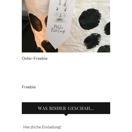
Oster-Freebie
Freebie
WAS BISHER GESCHAH…
Herzliche Einladung!