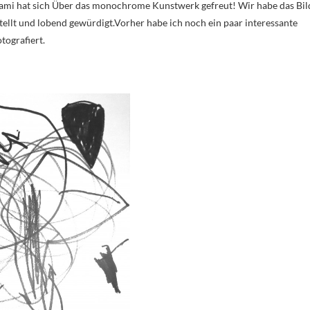
i hat sich Über das monochrome Kunstwerk gefreut! Wir habe das Bil
stellt und lobend gewürdigt.Vorher habe ich noch ein paar interessante
ografiert.