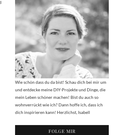
d
Wie schön dass du da bist! Schau dich bei mir um
und entdecke meine DIY-Projekte und Dinge, die
mein Leben schöner machen! Bist du auch so
wohnverrückt wie ich? Dann hoffe ich, dass ich
dich inspirieren kann! Herzlichst, Isabell
FOLGE MIR