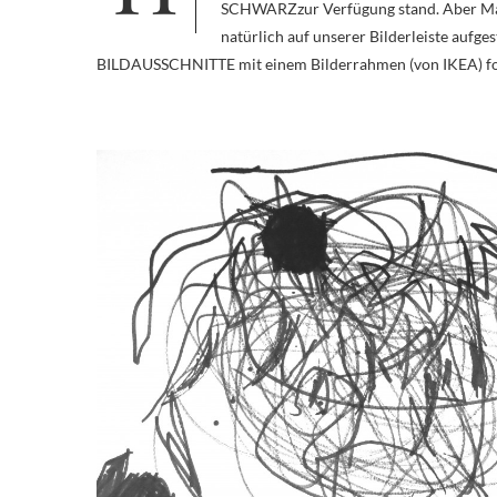
SCHWARZzur Verfügung stand. Aber Mam
natürlich auf unserer Bilderleiste aufge
BILDAUSSCHNITTE mit einem Bilderrahmen (von IKEA) fot