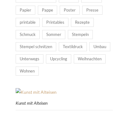
Papier
Pappe
Poster
Presse
printable
Printables
Rezepte
Schmuck
Sommer
Stempeln
Stempel schnitzen
Textildruck
Umbau
Unterwegs
Upcycling
Weihnachten
Wohnen
Kunst mit Alteisen