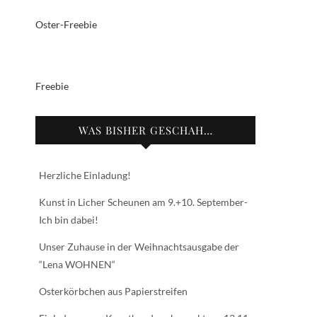
Oster-Freebie
Freebie
WAS BISHER GESCHAH…
Herzliche Einladung!
Kunst in Licher Scheunen am 9.+10. September-
Ich bin dabei!
Unser Zuhause in der Weihnachtsausgabe der
“Lena WOHNEN“
Osterkörbchen aus Papierstreifen