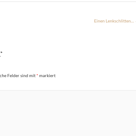
Einen Lenkschlitten…
r
iche Felder sind mit
*
markiert