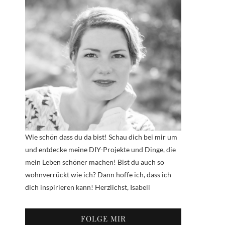
Wie schön dass du da bist! Schau dich bei mir um
und entdecke meine DIY-Projekte und Dinge, die
mein Leben schöner machen! Bist du auch so
wohnverrückt wie ich? Dann hoffe ich, dass ich
dich inspirieren kann! Herzlichst, Isabell
FOLGE MIR