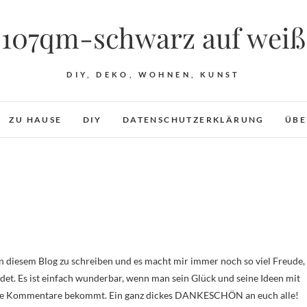
107qm-schwarz auf weiß
DIY, DEKO, WOHNEN, KUNST
ZU HAUSE
DIY
DATENSCHUTZERKLÄRUNG
ÜBE
rdet. Es ist einfach wunderbar, wenn man sein Glück und seine Ideen mit
nette Kommentare bekommt. Ein ganz dickes DANKESCHÖN an euch alle!