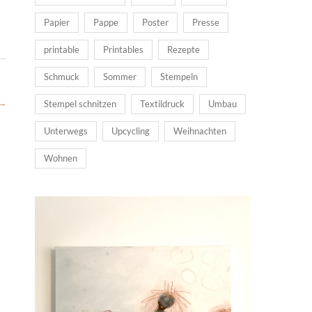
Papier
Pappe
Poster
Presse
printable
Printables
Rezepte
Schmuck
Sommer
Stempeln
→
Stempel schnitzen
Textildruck
Umbau
Unterwegs
Upcycling
Weihnachten
Wohnen