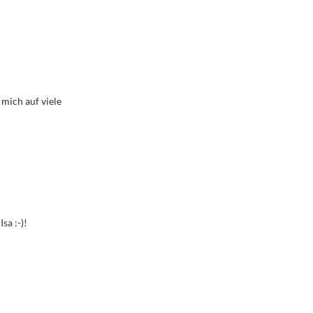
 mich auf viele
sa :-)!