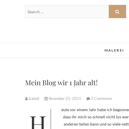
MALEREI
Mein Blog wir 1 Jahr alt!
Isabell
November 25, 2015
3 Comments
Heute vor einem Jahr habe ich begonnen diesem Blog zu schreiben und es macht mir immer noch so viel Freude,
dass ihr mich so schnell nicht los we
anderen teilen kann und so viele 