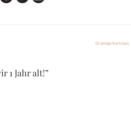
Drahtige Kerlchen
 1 Jahr alt!”