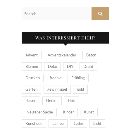
WAS INTERESSIERT DICH?
Advent
Adventskalender
Beton
Blumen
Deko
DIY
Draht
Drucken
freebie
Frühling
Garten
gewinnspiel
gold
Hasen
Herbst
Holz
In eigener Sache
Kinder
Kunst
Kunstidee
Lampe
Leder
Licht