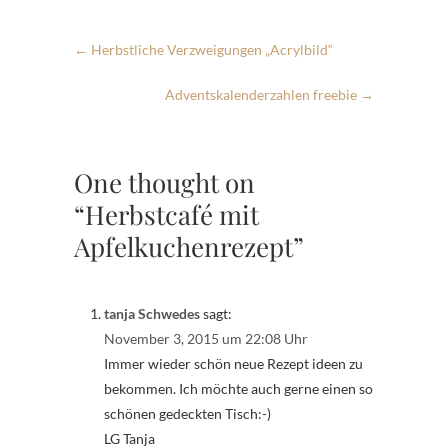
←
Herbstliche Verzweigungen „Acrylbild“
Adventskalenderzahlen freebie
→
One thought on
“Herbstcafé mit
Apfelkuchenrezept”
tanja Schwedes
sagt:
November 3, 2015 um 22:08 Uhr
Immer wieder schön neue Rezept ideen zu
bekommen. Ich möchte auch gerne einen so
schönen gedeckten Tisch:-)
LG Tanja