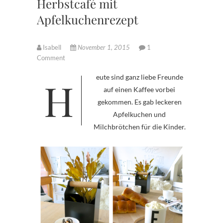
Herbstcafé mit
Apfelkuchenrezept
Isabell
November 1, 2015
1
Comment
Heute sind ganz liebe Freunde
auf einen Kaffee vorbei
gekommen. Es gab leckeren
Apfelkuchen und
Milchbrötchen für die Kinder.