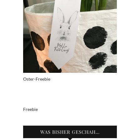
Oster-Freebie
Freebie
WAS BISHER GESCHAH…