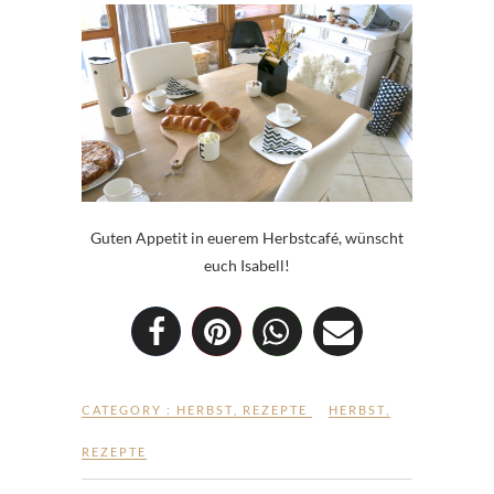
Guten Appetit in euerem Herbstcafé, wünscht
euch Isabell!
CATEGORY :
HERBST
,
REZEPTE
HERBST
,
REZEPTE