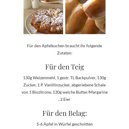
Für den Apfelkuchen braucht ihr folgende
Zutaten:
Für den Teig
130g Weizenmehl, 1 gestr. TL Backpulver, 130g
Zucker, 1 P. Vanillinzucker, abgeriebene Schale
von 1 Biozitrone, 130g weiche Butter/Margarine
, 2 Eier
Für den Belag:
5-6 Äpfel in Würfel geschnitten