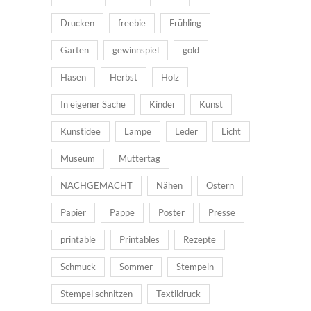
Drucken
freebie
Frühling
Garten
gewinnspiel
gold
Hasen
Herbst
Holz
In eigener Sache
Kinder
Kunst
Kunstidee
Lampe
Leder
Licht
Museum
Muttertag
NACHGEMACHT
Nähen
Ostern
Papier
Pappe
Poster
Presse
printable
Printables
Rezepte
Schmuck
Sommer
Stempeln
Stempel schnitzen
Textildruck