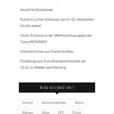
Herzliche Einladung!
Kunst in Licher Scheunen am 9.+10. September-
Ich bin dabei!
Unser Zuhause in der Weihnachtsausgabe der
“Lena WOHNEN“
Osterkörbchen aus Papierstreifen
Einladung zum Kunsthandwerksmarkt am
13.11. in Wetter bei Marburg
WAS SUCHST DU?
Advent
Adventskalender
Beton
Blumen
Deko
DIY
Draht