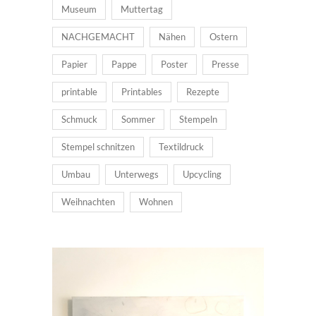
Museum
Muttertag
NACHGEMACHT
Nähen
Ostern
Papier
Pappe
Poster
Presse
printable
Printables
Rezepte
Schmuck
Sommer
Stempeln
Stempel schnitzen
Textildruck
Umbau
Unterwegs
Upcycling
Weihnachten
Wohnen