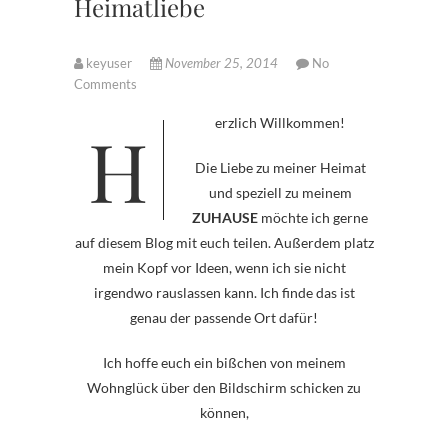
Heimatliebe
keyuser
November 25, 2014
No
Comments
Herzlich Willkommen!
Die Liebe zu meiner Heimat
und speziell zu meinem
ZUHAUSE
möchte ich gerne
auf diesem Blog mit euch teilen. Außerdem platz
mein Kopf vor Ideen, wenn ich sie nicht
irgendwo rauslassen kann. Ich finde das ist
genau der passende Ort dafür!
Ich hoffe euch ein bißchen von meinem
Wohnglück über den Bildschirm schicken zu
können,