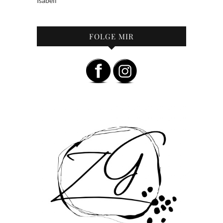
Isabell
FOLGE MIR