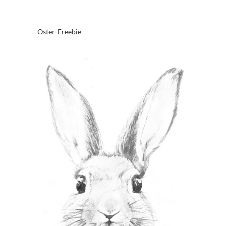
Oster-Freebie