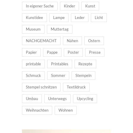
In eigener Sache
Kinder
Kunst
Kunstidee
Lampe
Leder
Licht
Museum
Muttertag
NACHGEMACHT
Nähen
Ostern
Papier
Pappe
Poster
Presse
printable
Printables
Rezepte
Schmuck
Sommer
Stempeln
Stempel schnitzen
Textildruck
Umbau
Unterwegs
Upcycling
Weihnachten
Wohnen