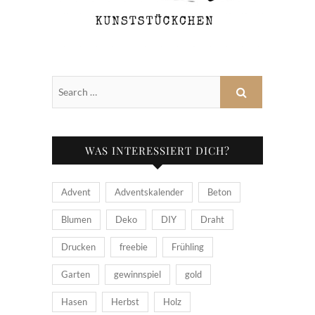
WAS INTERESSIERT DICH?
Advent
Adventskalender
Beton
Blumen
Deko
DIY
Draht
Drucken
freebie
Frühling
Garten
gewinnspiel
gold
Hasen
Herbst
Holz