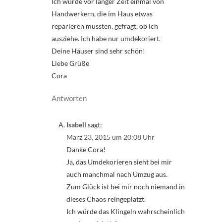
Ich wurde vor langer Zeit einmal von
Handwerkern, die im Haus etwas
reparieren mussten, gefragt, ob ich
ausziehe. Ich habe nur umdekoriert.
Deine Häuser sind sehr schön!
Liebe Grüße
Cora
Antworten
Isabell
sagt:
März 23, 2015 um 20:08 Uhr
Danke Cora!
Ja, das Umdekorieren sieht bei mir
auch manchmal nach Umzug aus.
Zum Glück ist bei mir noch niemand in
dieses Chaos reingeplatzt.
Ich würde das Klingeln wahrscheinlich