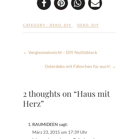
CATEGORY :
DEKO
,
DIY
DEKO
,
DIY
←
Vergissmeinnicht – DIY Notitzblock
Osterdeko mit Fähnchen für euch!
→
2 thoughts on “Haus mit
Herz”
RAUMiDEEN
sagt:
März 23, 2015 um 17:39 Uhr