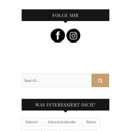
FOLGE MIR
WAS INTERESSIERT DICH?
Advent
Adventskalender
Beton