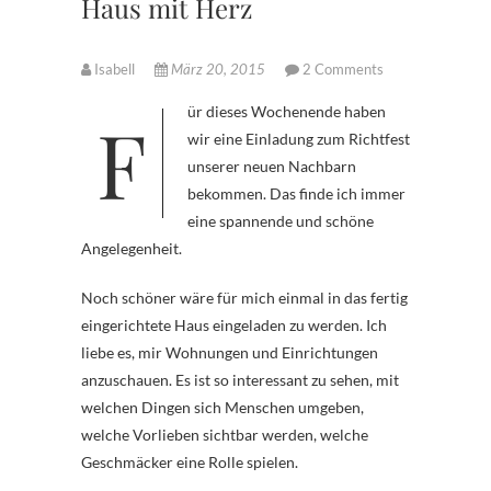
Haus mit Herz
Isabell
März 20, 2015
2 Comments
Für dieses Wochenende haben
wir eine Einladung zum Richtfest
unserer neuen Nachbarn
bekommen. Das finde ich immer
eine spannende und schöne
Angelegenheit.
Noch schöner wäre für mich einmal in das fertig
eingerichtete Haus eingeladen zu werden. Ich
liebe es, mir Wohnungen und Einrichtungen
anzuschauen. Es ist so interessant zu sehen, mit
welchen Dingen sich Menschen umgeben,
welche Vorlieben sichtbar werden, welche
Geschmäcker eine Rolle spielen.