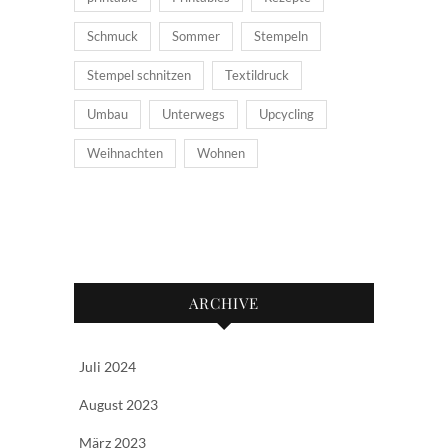
Schmuck
Sommer
Stempeln
Stempel schnitzen
Textildruck
Umbau
Unterwegs
Upcycling
Weihnachten
Wohnen
ARCHIVE
Juli 2024
August 2023
März 2023