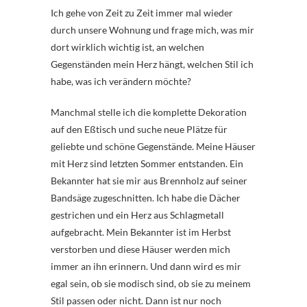
Ich gehe von Zeit zu Zeit immer mal wieder
durch unsere Wohnung und frage mich, was mir
dort wirklich wichtig ist, an welchen
Gegenständen mein Herz hängt, welchen Stil ich
habe, was ich verändern möchte?
Manchmal stelle ich die komplette Dekoration
auf den Eßtisch und suche neue Plätze für
geliebte und schöne Gegenstände. Meine Häuser
mit Herz sind letzten Sommer entstanden. Ein
Bekannter hat sie mir aus Brennholz auf seiner
Bandsäge zugeschnitten. Ich habe die Dächer
gestrichen und ein Herz aus Schlagmetall
aufgebracht. Mein Bekannter ist im Herbst
verstorben und diese Häuser werden mich
immer an ihn erinnern. Und dann wird es mir
egal sein, ob sie modisch sind, ob sie zu meinem
Stil passen oder nicht. Dann ist nur noch