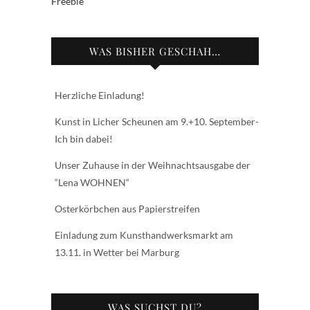
Freebie
WAS BISHER GESCHAH…
Herzliche Einladung!
Kunst in Licher Scheunen am 9.+10. September-
Ich bin dabei!
Unser Zuhause in der Weihnachtsausgabe der
“Lena WOHNEN“
Osterkörbchen aus Papierstreifen
Einladung zum Kunsthandwerksmarkt am
13.11. in Wetter bei Marburg
WAS SUCHST DU?