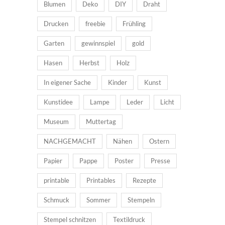
Blumen
Deko
DIY
Draht
Drucken
freebie
Frühling
Garten
gewinnspiel
gold
Hasen
Herbst
Holz
In eigener Sache
Kinder
Kunst
Kunstidee
Lampe
Leder
Licht
Museum
Muttertag
NACHGEMACHT
Nähen
Ostern
Papier
Pappe
Poster
Presse
printable
Printables
Rezepte
Schmuck
Sommer
Stempeln
Stempel schnitzen
Textildruck